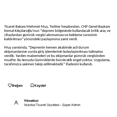
Ticaret Bakanı Mehmet Muş, Twitter hesabından, CHP Genel Başkanı
Kemal Kılıçdaroğlu'nun "deprem bölgesinde kullanılacak kritik araç ve
cihazlardan gümrük vergisi alınmaması ve bekleme süresinin
kaldırılması" yönündeki paylaşımına yanıt verdi.
Muş yanıtında, "Depremin hemen akabinde acil durum
ekipmanlarının yurda giriş işlemlerinin kolaylaştırılması talimatını
verdik. Yardım malzemeleri ve bu ekipmanlar gümrük vergisinden
muaftır. Bu konuda Gümrüklerde bürokratik engel yoktur. Uygulama,
tarafımızca yakinen takip edilmektedir." ifadesini kullandı.
Beğen
Kaydet
Yönetici
İstanbul Ticaret Gazetesi – Süper Admin