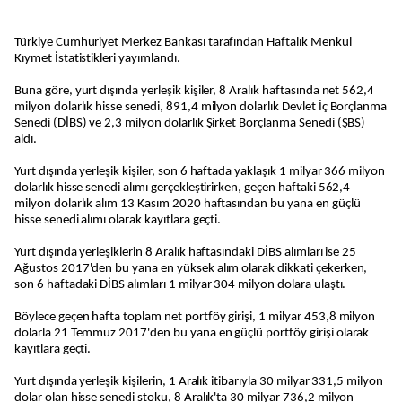
Türkiye Cumhuriyet Merkez Bankası tarafından Haftalık Menkul
Kıymet İstatistikleri yayımlandı.
Buna göre, yurt dışında yerleşik kişiler, 8 Aralık haftasında net 562,4
milyon dolarlık hisse senedi, 891,4 milyon dolarlık Devlet İç Borçlanma
Senedi (DİBS) ve 2,3 milyon dolarlık Şirket Borçlanma Senedi (ŞBS)
aldı.
Yurt dışında yerleşik kişiler, son 6 haftada yaklaşık 1 milyar 366 milyon
dolarlık hisse senedi alımı gerçekleştirirken, geçen haftaki 562,4
milyon dolarlık alım 13 Kasım 2020 haftasından bu yana en güçlü
hisse senedi alımı olarak kayıtlara geçti.
Yurt dışında yerleşiklerin 8 Aralık haftasındaki DİBS alımları ise 25
Ağustos 2017'den bu yana en yüksek alım olarak dikkati çekerken,
son 6 haftadaki DİBS alımları 1 milyar 304 milyon dolara ulaştı.
Böylece geçen hafta toplam net portföy girişi, 1 milyar 453,8 milyon
dolarla 21 Temmuz 2017'den bu yana en güçlü portföy girişi olarak
kayıtlara geçti.
Yurt dışında yerleşik kişilerin, 1 Aralık itibarıyla 30 milyar 331,5 milyon
dolar olan hisse senedi stoku, 8 Aralık'ta 30 milyar 736,2 milyon