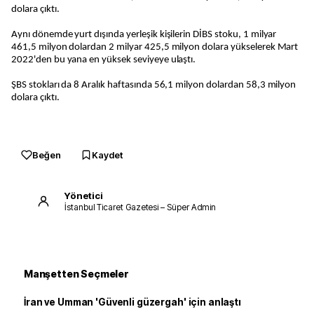
dolara çıktı.
Aynı dönemde yurt dışında yerleşik kişilerin DİBS stoku, 1 milyar
461,5 milyon dolardan 2 milyar 425,5 milyon dolara yükselerek Mart
2022'den bu yana en yüksek seviyeye ulaştı.
ŞBS stokları da 8 Aralık haftasında 56,1 milyon dolardan 58,3 milyon
dolara çıktı.
Beğen
Kaydet
Yönetici
İstanbul Ticaret Gazetesi – Süper Admin
Manşetten Seçmeler
İran ve Umman 'Güvenli güzergah' için anlaştı