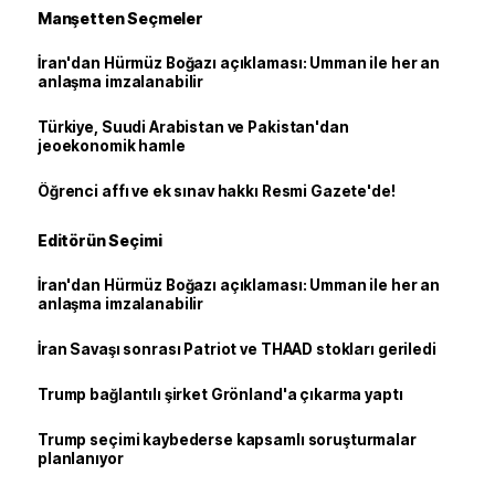
Manşetten Seçmeler
İran'dan Hürmüz Boğazı açıklaması: Umman ile her an
anlaşma imzalanabilir
Türkiye, Suudi Arabistan ve Pakistan'dan
jeoekonomik hamle
Öğrenci affı ve ek sınav hakkı Resmi Gazete'de!
Editörün Seçimi
İran'dan Hürmüz Boğazı açıklaması: Umman ile her an
anlaşma imzalanabilir
İran Savaşı sonrası Patriot ve THAAD stokları geriledi
Trump bağlantılı şirket Grönland'a çıkarma yaptı
Trump seçimi kaybederse kapsamlı soruşturmalar
planlanıyor