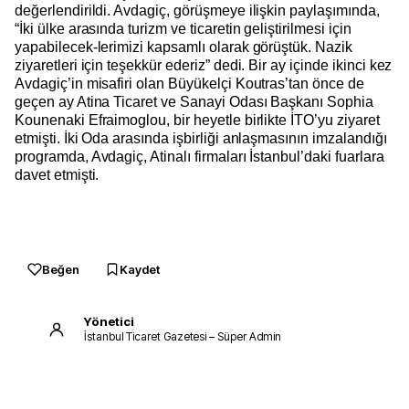
değerlendirildi. Avdagiç, görüşmeye ilişkin paylaşımında,
“İki ülke arasında turizm ve ticaretin geliştirilmesi için
yapabilecek-lerimizi kapsamlı olarak görüştük. Nazik
ziyaretleri için teşekkür ederiz” dedi. Bir ay içinde ikinci kez
Avdagiç’in misafiri olan Büyükelçi Koutras’tan önce de
geçen ay Atina Ticaret ve Sanayi Odası Başkanı Sophia
Kounenaki Efraimoglou, bir heyetle birlikte İTO’yu ziyaret
etmişti. İki Oda arasında işbirliği anlaşmasının imzalandığı
programda, Avdagiç, Atinalı firmaları İstanbul’daki fuarlara
davet etmişti.
Beğen
Kaydet
Yönetici
İstanbul Ticaret Gazetesi – Süper Admin