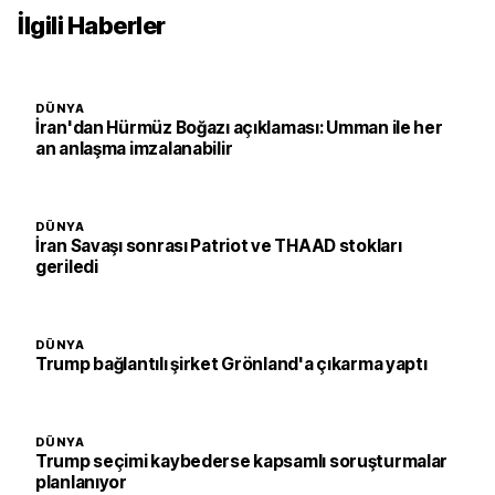
İlgili Haberler
DÜNYA
İran'dan Hürmüz Boğazı açıklaması: Umman ile her
an anlaşma imzalanabilir
DÜNYA
İran Savaşı sonrası Patriot ve THAAD stokları
geriledi
DÜNYA
Trump bağlantılı şirket Grönland'a çıkarma yaptı
DÜNYA
Trump seçimi kaybederse kapsamlı soruşturmalar
planlanıyor