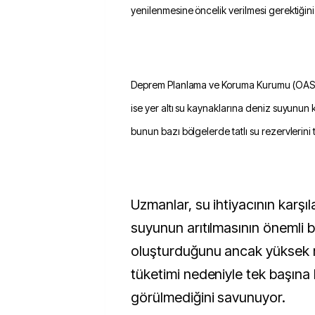
yenilenmesine öncelik verilmesi gerektiğini
Deprem Planlama ve Koruma Kurumu (OASP)
ise yer altı su kaynaklarına deniz suyunun ka
bunun bazı bölgelerde tatlı su rezervlerini teh
Uzmanlar, su ihtiyacının karş
suyunun arıtılmasının önemli bi
oluşturduğunu ancak yüksek m
tüketimi nedeniyle tek başına
görülmediğini savunuyor.