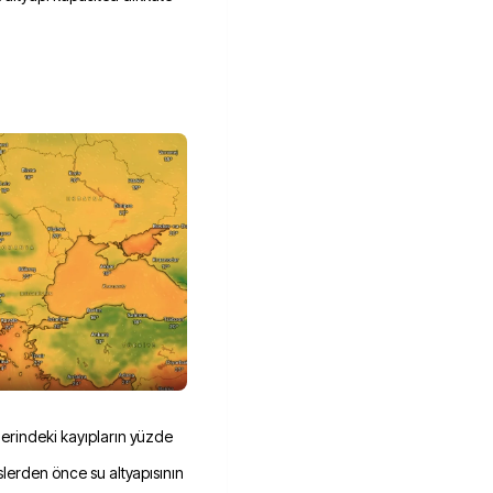
lerindeki kayıpların yüzde
slerden önce su altyapısının