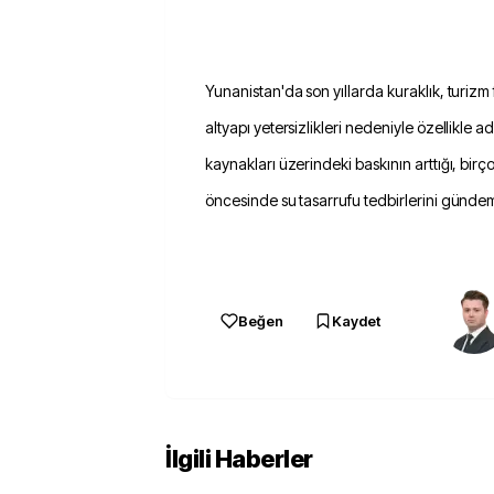
Yunanistan'da son yıllarda kuraklık, turizm f
altyapı yetersizlikleri nedeniyle özellikle 
kaynakları üzerindeki baskının arttığı, bir
öncesinde su tasarrufu tedbirlerini gündemin
Beğen
Kaydet
İlgili Haberler