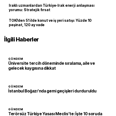
Iraklı uzmanlardan Türkiye-Irak enerji anlaşması
yorumu: Stratejik fırsat
TOKİ’den 51 ilde konut ve iş yeri satışı: Yüzde 10
peşinat, 120 ay vade
İlgili Haberler
GÜNDEM
Üniversite tercih döneminde sıralama, aile ve
gelecek kaygısına dikkat
GÜNDEM
İstanbul Boğazı’nda gemi geçişleri durduruldu
GÜNDEM
Terörsüz Türkiye Yasası Meclis’te: İşte 10 soruda