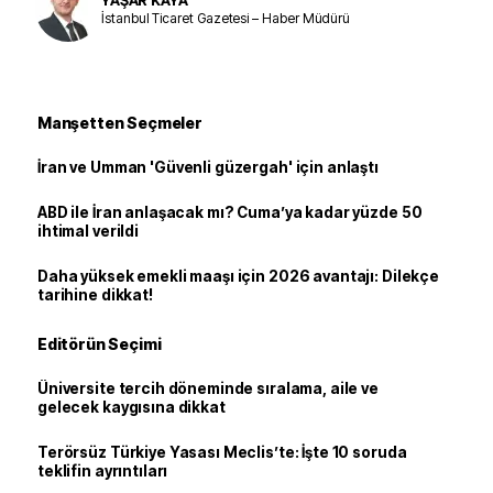
İstanbul Ticaret Gazetesi – Haber Müdürü
Manşetten Seçmeler
İran ve Umman 'Güvenli güzergah' için anlaştı
ABD ile İran anlaşacak mı? Cuma’ya kadar yüzde 50
ihtimal verildi
Daha yüksek emekli maaşı için 2026 avantajı: Dilekçe
tarihine dikkat!
Editörün Seçimi
Üniversite tercih döneminde sıralama, aile ve
gelecek kaygısına dikkat
Terörsüz Türkiye Yasası Meclis’te: İşte 10 soruda
teklifin ayrıntıları