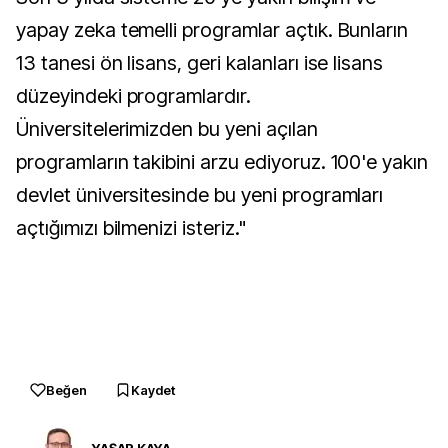
yapay zeka temelli programlar açtık. Bunların
13 tanesi ön lisans, geri kalanları ise lisans
düzeyindeki programlardır.
Üniversitelerimizden bu yeni açılan
programların takibini arzu ediyoruz. 100'e yakın
devlet üniversitesinde bu yeni programları
açtığımızı bilmenizi isteriz."
Beğen
Kaydet
YAŞAR KAYA