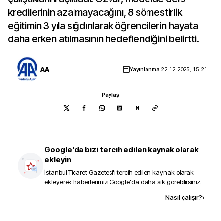
kredilerinin azalmayacağını, 8 sömestirlik
eğitimin 3 yıla sığdırılarak öğrencilerin hayata
daha erken atılmasının hedeflendiğini belirtti.
AA
Yayınlanma
22.12.2025, 15:21
Paylaş
N
Google'da bizi tercih edilen kaynak olarak
ekleyin
İstanbul Ticaret Gazetesi
'i tercih edilen kaynak olarak
ekleyerek haberlerimizi Google'da daha sık görebilirsiniz.
Kaynak ekle
Nasıl çalışır?
›