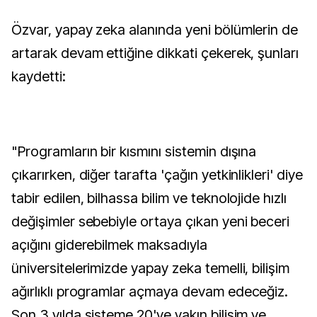
Özvar, yapay zeka alanında yeni bölümlerin de
artarak devam ettiğine dikkati çekerek, şunları
kaydetti:
"Programların bir kısmını sistemin dışına
çıkarırken, diğer tarafta 'çağın yetkinlikleri' diye
tabir edilen, bilhassa bilim ve teknolojide hızlı
değişimler sebebiyle ortaya çıkan yeni beceri
açığını giderebilmek maksadıyla
üniversitelerimizde yapay zeka temelli, bilişim
ağırlıklı programlar açmaya devam edeceğiz.
Son 3 yılda sisteme 20'ye yakın bilişim ve