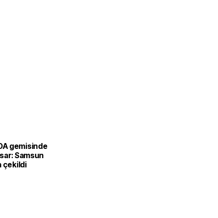
A gemisinde
sar: Samsun
 çekildi