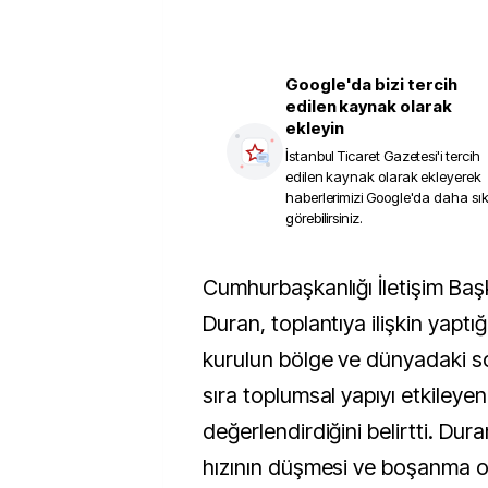
Google'da bizi tercih
edilen kaynak olarak
ekleyin
İstanbul Ticaret Gazetesi
'i tercih
edilen kaynak olarak ekleyerek
haberlerimizi Google'da daha sı
görebilirsiniz.
Cumhurbaşkanlığı İletişim Başkanı Burhanettin
Duran, toplantıya ilişkin yaptığ
kurulun bölge ve dünyadaki so
sıra toplumsal yapıyı etkileyen 
değerlendirdiğini belirtti. Dura
hızının düşmesi ve boşanma o