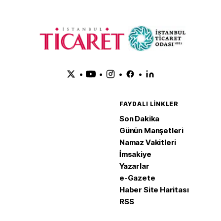
•
•
•
•
FAYDALI LINKLER
Son Dakika
Günün Manşetleri
Namaz Vakitleri
İmsakiye
Yazarlar
e-Gazete
Haber Site Haritası
RSS