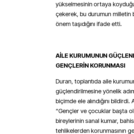
yükselmesinin ortaya koyduğu
çekerek, bu durumun milletin 
önem taşıdığını ifade etti.
AİLE KURUMUNUN GÜÇLEND
GENÇLERİN KORUNMASI
Duran, toplantıda aile kurum
güçlendirilmesine yönelik adıml
biçimde ele alındığını bildirdi.
“Gençler ve çocuklar başta o
bireylerinin sanal kumar, bahis 
tehlikelerden korunmasının ger