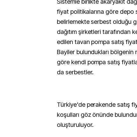
Sistemle birlikte akaryakıt dağıt
fiyat politikalarına göre depo s
belirlemekte serbest olduğu gi
dağıtım şirketleri tarafından k
edilen tavan pompa satış fiyat
Bayiler bulundukları bölgenin 
göre kendi pompa satış fiyatl
da serbestler.
Türkiye'de perakende satış fiy
koşulları göz önünde bulundu
oluşturuluyor.