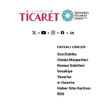
•
•
•
•
FAYDALI LINKLER
Son Dakika
Günün Manşetleri
Namaz Vakitleri
İmsakiye
Yazarlar
e-Gazete
Haber Site Haritası
RSS