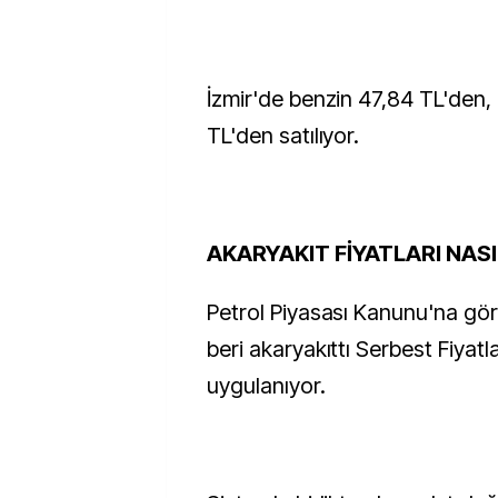
İzmir'de benzin 47,84 TL'den,
TL'den satılıyor.
AKARYAKIT FİYATLARI NASI
Petrol Piyasası Kanunu'na gö
beri akaryakıttı Serbest Fiyat
uygulanıyor.