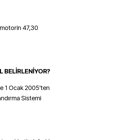
 motorin 47,30
L BELİRLENİYOR?
re 1 Ocak 2005'ten
landırma Sistemi