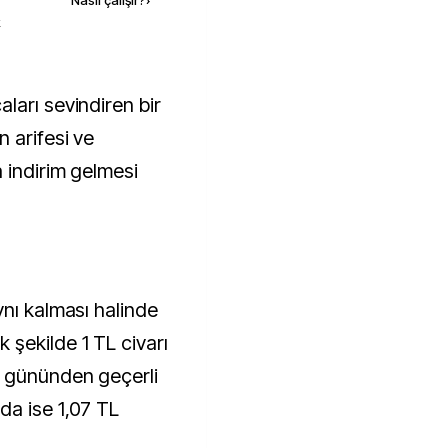
Nasıl çalışır?
›
k
 arifesi ve
 indirim gelmesi
ynı kalması halinde
şekilde 1 TL civarı
e gününden geçerli
da ise 1,07 TL