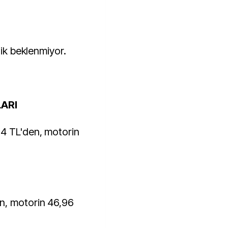
lik beklenmiyor.
ARI
84 TL'den, motorin
n, motorin 46,96