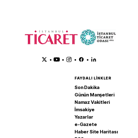
•
•
•
•
FAYDALI LINKLER
Son Dakika
Günün Manşetleri
Namaz Vakitleri
İmsakiye
Yazarlar
e-Gazete
Haber Site Haritası