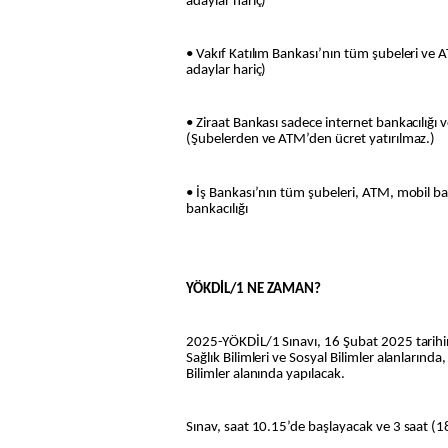
adaylar hariç)
• Vakıf Katılım Bankası’nın tüm şubeleri v
adaylar hariç)
• Ziraat Bankası sadece internet bankacılığı 
(Şubelerden ve ATM’den ücret yatırılmaz.)
• İş Bankası’nın tüm şubeleri, ATM, mobil ba
bankacılığı
YÖKDİL/1 NE ZAMAN?
2025-YÖKDİL/1 Sınavı, 16 Şubat 2025 tarihind
Sağlık Bilimleri ve Sosyal Bilimler alanlarınd
Bilimler alanında yapılacak.
Sınav, saat 10.15’de başlayacak ve 3 saat (1