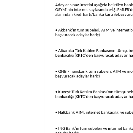
Adaylar sınav ücretini aşağıda belirtilen ban
ÖSYM’nin internet sayfasında e-İŞLEMLER’
alanından kredi kartı/banka kartı ile başvuru 
• Akbank’ın tüm şubeleri, ATM ve internet b
başvuracak adaylar hariç)
• Albaraka Türk Katılım Bankasının tüm şube
bankacılığı (KKTC’den başvuracak adaylar ha
• QNB Finansbank tüm şubeleri, ATM ve mob
başvuracak adaylar hariç)
• Kuveyt Türk Katılım Bankası’nın tüm şubel
bankacılığı (KKTC’den başvuracak adaylar ha
• Halkbank ATM, internet bankacılığı ve şube
• ING Bank’ın tüm şubeleri ve internet bank