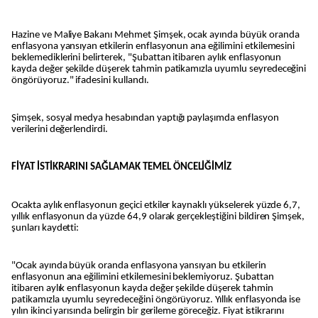
Hazine ve Maliye Bakanı Mehmet Şimşek, ocak ayında büyük oranda
enflasyona yansıyan etkilerin enflasyonun ana eğilimini etkilemesini
beklemediklerini belirterek, "Şubattan itibaren aylık enflasyonun
kayda değer şekilde düşerek tahmin patikamızla uyumlu seyredeceğini
öngörüyoruz." ifadesini kullandı.
Şimşek, sosyal medya hesabından yaptığı paylaşımda enflasyon
verilerini değerlendirdi.
FİYAT İSTİKRARINI SAĞLAMAK TEMEL ÖNCELİĞİMİZ
Ocakta aylık enflasyonun geçici etkiler kaynaklı yükselerek yüzde 6,7,
yıllık enflasyonun da yüzde 64,9 olarak gerçekleştiğini bildiren Şimşek,
şunları kaydetti:
"Ocak ayında büyük oranda enflasyona yansıyan bu etkilerin
enflasyonun ana eğilimini etkilemesini beklemiyoruz. Şubattan
itibaren aylık enflasyonun kayda değer şekilde düşerek tahmin
patikamızla uyumlu seyredeceğini öngörüyoruz. Yıllık enflasyonda ise
yılın ikinci yarısında belirgin bir gerileme göreceğiz. Fiyat istikrarını