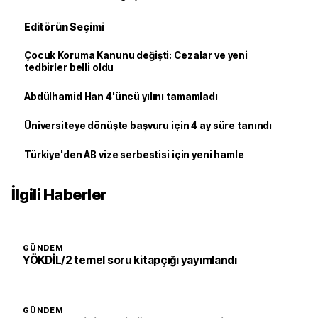
Editörün Seçimi
Çocuk Koruma Kanunu değişti: Cezalar ve yeni
tedbirler belli oldu
Abdülhamid Han 4'üncü yılını tamamladı
Üniversiteye dönüşte başvuru için 4 ay süre tanındı
Türkiye'den AB vize serbestisi için yeni hamle
İlgili Haberler
GÜNDEM
YÖKDİL/2 temel soru kitapçığı yayımlandı
GÜNDEM