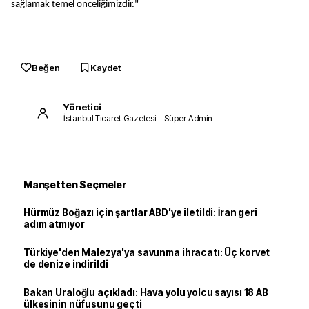
sağlamak temel önceliğimizdir."
Beğen
Kaydet
Yönetici
İstanbul Ticaret Gazetesi – Süper Admin
Manşetten Seçmeler
Hürmüz Boğazı için şartlar ABD'ye iletildi: İran geri
adım atmıyor
Türkiye'den Malezya'ya savunma ihracatı: Üç korvet
de denize indirildi
Bakan Uraloğlu açıkladı: Hava yolu yolcu sayısı 18 AB
ülkesinin nüfusunu geçti