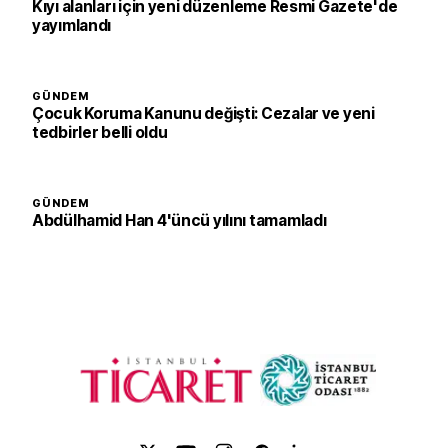
Kıyı alanları için yeni düzenleme Resmi Gazete'de
yayımlandı
GÜNDEM
Çocuk Koruma Kanunu değişti: Cezalar ve yeni
tedbirler belli oldu
GÜNDEM
Abdülhamid Han 4'üncü yılını tamamladı