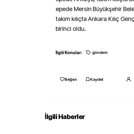
epede Mersin Büyükşehir Bele
takım kılıçta Ankara Kılıç Gen
birinci oldu.
İlgili Konular:
gündem
Beğen
Kaydet
İlgili Haberler