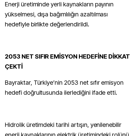
Enerji üretiminde yerli kaynakların payının
yükselmesi, dışa bağımlılığın azaltılması
hedefiyle birlikte değerlendirildi.
2053 NET SIFIR EMİSYON HEDEFİNE DİKKAT
ÇEKTİ
Bayraktar, Türkiye’nin 2053 net sıfır emisyon
hedefi doğrultusunda ilerlediğini ifade etti.
Hidrolik üretimdeki tarihi artışın, yenilenebilir
enerji kaynaklarının elektrik üretimindeki rolünü