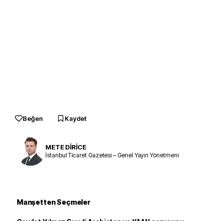
Beğen
Kaydet
METE DİRİCE
İstanbul Ticaret Gazetesi – Genel Yayın Yönetmeni
Manşetten Seçmeler