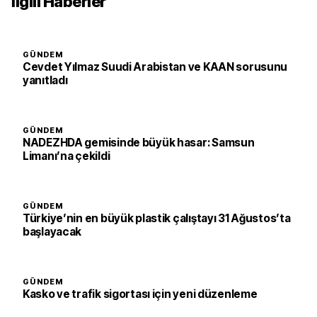
İlgili Haberler
GÜNDEM
Cevdet Yılmaz Suudi Arabistan ve KAAN sorusunu
yanıtladı
GÜNDEM
NADEZHDA gemisinde büyük hasar: Samsun
Limanı’na çekildi
GÜNDEM
Türkiye’nin en büyük plastik çalıştayı 31 Ağustos’ta
başlayacak
GÜNDEM
Kasko ve trafik sigortası için yeni düzenleme