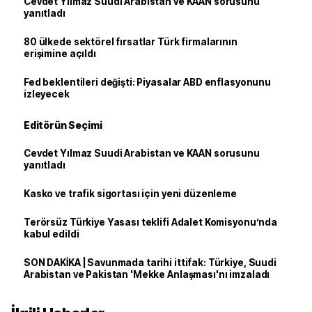
Cevdet Yılmaz Suudi Arabistan ve KAAN sorusunu
yanıtladı
80 ülkede sektörel fırsatlar Türk firmalarının
erişimine açıldı
Fed beklentileri değişti: Piyasalar ABD enflasyonunu
izleyecek
Editörün Seçimi
Cevdet Yılmaz Suudi Arabistan ve KAAN sorusunu
yanıtladı
Kasko ve trafik sigortası için yeni düzenleme
Terörsüz Türkiye Yasası teklifi Adalet Komisyonu’nda
kabul edildi
SON DAKİKA | Savunmada tarihi ittifak: Türkiye, Suudi
Arabistan ve Pakistan 'Mekke Anlaşması'nı imzaladı