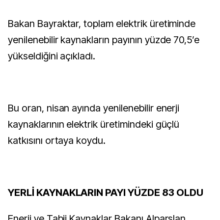
Bakan Bayraktar, toplam elektrik üretiminde
yenilenebilir kaynakların payının yüzde 70,5’e
yükseldiğini açıkladı.
Bu oran, nisan ayında yenilenebilir enerji
kaynaklarının elektrik üretimindeki güçlü
katkısını ortaya koydu.
YERLİ KAYNAKLARIN PAYI YÜZDE 83 OLDU
Enerji ve Tabii Kaynaklar Bakanı Alparslan