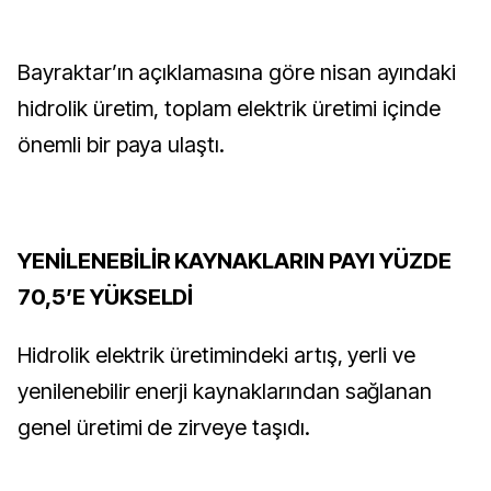
Bayraktar’ın açıklamasına göre nisan ayındaki
hidrolik üretim, toplam elektrik üretimi içinde
önemli bir paya ulaştı.
YENİLENEBİLİR KAYNAKLARIN PAYI YÜZDE
70,5’E YÜKSELDİ
Hidrolik elektrik üretimindeki artış, yerli ve
yenilenebilir enerji kaynaklarından sağlanan
genel üretimi de zirveye taşıdı.