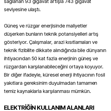
sağlanan 93 gigavat artışla 743 gigavat
seviyesine ulaştı.
Güneş ve rüzgar enerjisinde maliyetler
düşerken bunların teknik potansiyelleri artış
gösteriyor. Çalışmalar, arazi kısıtlamaları ve
teknik fizibilite dikkate alındığında bile dünyanın
ihtiyacından 50 kat fazla enerjinin güneş ve
rüzgardan karşılanabileceğini ortaya koyuyor.
Bir diğer ifadeyle, küresel enerji ihtiyacının fosil
yakıtlara gereksinim duyulmadan tamamen
temiz kaynaklarla karşılanması mümkün.
ELEKTRİĞİN KULLANIM ALANLARI