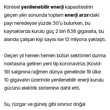
Küresel
yenilenebilir enerji
kapasitesinin
geçen yılın sonunda toplam
enerji arzı
ndaki
payı neredeyse yüzde 30'u bulurken, bu
kaynaklarda kurulu güç 2 bin 838 gigavata, bu
alanda çalışan kişi sayısı ise 12 milyona yaklaştı.
Geçen yıl hemen hemen bütün sektörleri durma
noktasına getiren yeni tip koronavirüs (Kovid-
19) salgınına rağmen dünya genelinde 19 ülke
10 gigavatın üzerinde yenilenebilir enerji kurulu
gücünü elektrik sistemine dahil etti.
Su, rüzgar ve güneş gibi sınırsız doğal