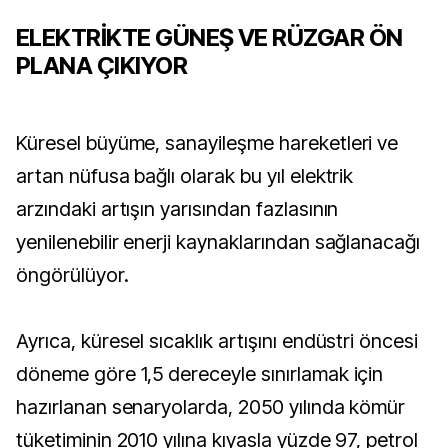
ELEKTRİKTE GÜNEŞ VE RÜZGAR ÖN
PLANA ÇIKIYOR
Küresel büyüme, sanayileşme hareketleri ve
artan nüfusa bağlı olarak bu yıl elektrik
arzındaki artışın yarısından fazlasının
yenilenebilir enerji kaynaklarından sağlanacağı
öngörülüyor.
Ayrıca, küresel sıcaklık artışını endüstri öncesi
döneme göre 1,5 dereceyle sınırlamak için
hazırlanan senaryolarda, 2050 yılında kömür
tüketiminin 2010 yılına kıyasla yüzde 97, petrol