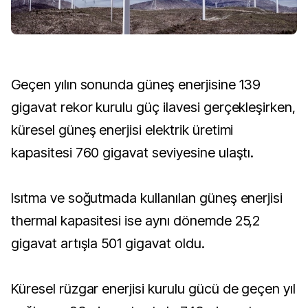
Geçen yılın sonunda güneş enerjisine 139
gigavat rekor kurulu güç ilavesi gerçekleşirken,
küresel güneş enerjisi elektrik üretimi
kapasitesi 760 gigavat seviyesine ulaştı.
Isıtma ve soğutmada kullanılan güneş enerjisi
thermal kapasitesi ise aynı dönemde 25,2
gigavat artışla 501 gigavat oldu.
Küresel rüzgar enerjisi kurulu gücü de geçen yıl