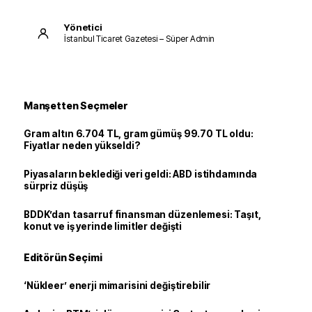
Yönetici
İstanbul Ticaret Gazetesi – Süper Admin
Manşetten Seçmeler
Gram altın 6.704 TL, gram gümüş 99.70 TL oldu:
Fiyatlar neden yükseldi?
Piyasaların beklediği veri geldi: ABD istihdamında
sürpriz düşüş
BDDK’dan tasarruf finansman düzenlemesi: Taşıt,
konut ve iş yerinde limitler değişti
Editörün Seçimi
‘Nükleer’ enerji mimarisini değiştirebilir