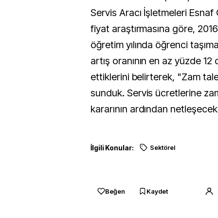
Servis Aracı İşletmeleri Esnaf
fiyat araştırmasına göre, 201
öğretim yılında öğrenci taşımacı
artış oranının en az yüzde 12 
ettiklerini belirterek, "Zam t
sunduk. Servis ücretlerine z
kararının ardından netleşecek"
İlgili Konular:
Sektörel
Beğen
Kaydet