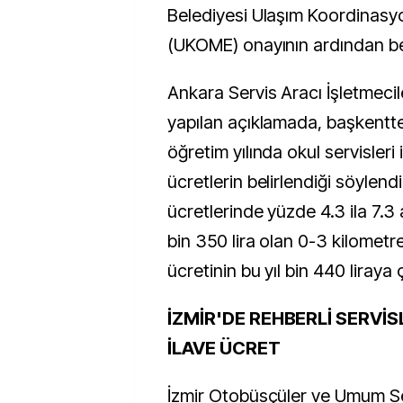
Belediyesi Ulaşım Koordinasy
(UKOME) onayının ardından be
Ankara Servis Aracı İşletmeci
yapılan açıklamada, başkentt
öğretim yılında okul servisleri
ücretlerin belirlendiği söylendi
ücretlerinde yüzde 4.3 ila 7.3 ar
bin 350 lira olan 0-3 kilometre
ücretinin bu yıl bin 440 liraya çı
İZMİR'DE REHBERLİ SERVİS
İLAVE ÜCRET
İzmir Otobüsçüler ve Umum Se