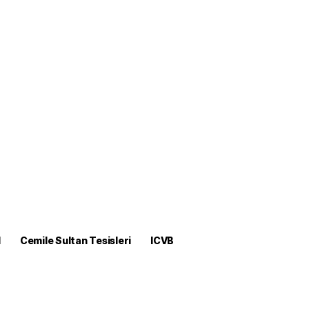
M
Cemile Sultan Tesisleri
ICVB