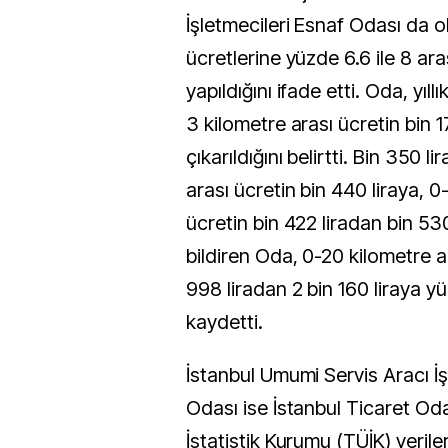
İşletmecileri Esnaf Odası da o
ücretlerine yüzde 6.6 ile 8 ara
yapıldığını ifade etti. Oda, yıllı
3 kilometre arası ücretin bin 1
çıkarıldığını belirtti. Bin 350 l
arası ücretin bin 440 liraya, 0
ücretin bin 422 liradan bin 530 
bildiren Oda, 0-20 kilometre a
998 liradan 2 bin 160 liraya yük
kaydetti.
İstanbul Umumi Servis Aracı İş
Odası ise İstanbul Ticaret Oda
İstatistik Kurumu (TÜİK) verile