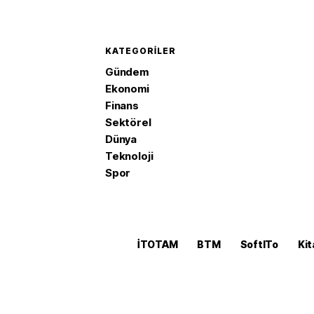
KATEGORILER
Gündem
Ekonomi
Finans
Sektörel
Dünya
Teknoloji
Spor
İTOTAM
BTM
SoftITo
Kit