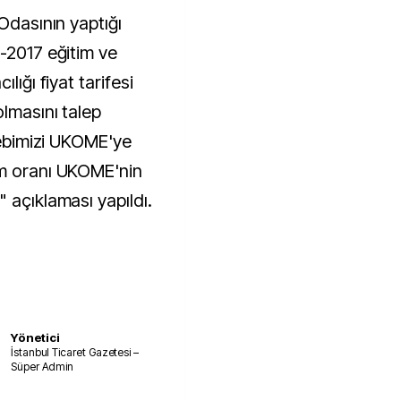
 Odasının yaptığı
6-2017 eğitim ve
lığı fiyat tarifesi
olmasını talep
alebimizi UKOME'ye
am oranı UKOME'nin
 açıklaması yapıldı.
Yönetici
İstanbul Ticaret Gazetesi –
Süper Admin