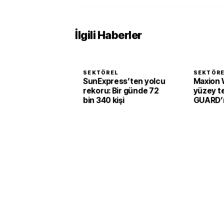
İlgili Haberler
SEKTÖREL
SEKTÖR
SunExpress’ten yolcu
Maxion 
rekoru: Bir günde 72
yüzey te
bin 340 kişi
GUARD’ı 