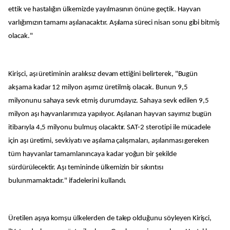
ettik ve hastalığın ülkemizde yayılmasının önüne geçtik. Hayvan
varlığımızın tamamı aşılanacaktır. Aşılama süreci nisan sonu gibi bitmiş
olacak."
Kirişci, aşı üretiminin aralıksız devam ettiğini belirterek, "Bugün
akşama kadar 12 milyon aşımız üretilmiş olacak. Bunun 9,5
milyonunu sahaya sevk etmiş durumdayız. Sahaya sevk edilen 9,5
milyon aşı hayvanlarımıza yapılıyor. Aşılanan hayvan sayımız bugün
itibarıyla 4,5 milyonu bulmuş olacaktır. SAT-2 sterotipi ile mücadele
için aşı üretimi, sevkiyatı ve aşılama çalışmaları, aşılanması gereken
tüm hayvanlar tamamlanıncaya kadar yoğun bir şekilde
sürdürülecektir. Aşı temininde ülkemizin bir sıkıntısı
bulunmamaktadır." ifadelerini kullandı.
Üretilen aşıya komşu ülkelerden de talep olduğunu söyleyen Kirişci,