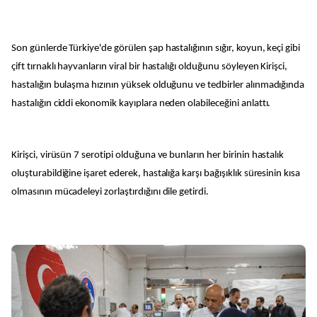
Son günlerde Türkiye'de görülen şap hastalığının sığır, koyun, keçi gibi
çift tırnaklı hayvanların viral bir hastalığı olduğunu söyleyen Kirişci,
hastalığın bulaşma hızının yüksek olduğunu ve tedbirler alınmadığında
hastalığın ciddi ekonomik kayıplara neden olabileceğini anlattı.
Kirişci, virüsün 7 serotipi olduğuna ve bunların her birinin hastalık
oluşturabildiğine işaret ederek, hastalığa karşı bağışıklık süresinin kısa
olmasının mücadeleyi zorlaştırdığını dile getirdi.