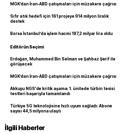
MGK’dan İran-ABD çatışmaları için müzakere çağrısı
Sıfır atık hedefi için 161 projeye 914 milyon liralık
destek
Borsa İstanbul’da işlem hacmi 187,2 milyar lira oldu
Editörün Seçimi
Erdoğan, Muhammed Bin Selman ve Şahbaz Şerif ile
görüşecek
MGK’dan İran-ABD çatışmaları için müzakere çağrısı
Akkuyu NGS'de kritik aşama: 1. ünitede türbin tesisi
testleri başarıyla tamamlandı
Türkiye 5G teknolojisine hızlı uyum sağladı: Abone
sayısı 44,5 milyona ulaştı
İlgili Haberler