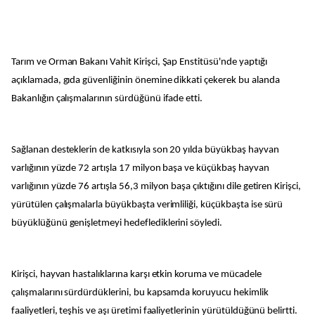
Tarım ve Orman Bakanı Vahit Kirişci, Şap Enstitüsü'nde yaptığı
açıklamada, gıda güvenliğinin önemine dikkati çekerek bu alanda
Bakanlığın çalışmalarının sürdüğünü ifade etti.
Sağlanan desteklerin de katkısıyla son 20 yılda büyükbaş hayvan
varlığının yüzde 72 artışla 17 milyon başa ve küçükbaş hayvan
varlığının yüzde 76 artışla 56,3 milyon başa çıktığını dile getiren Kirişci,
yürütülen çalışmalarla büyükbaşta verimliliği, küçükbaşta ise sürü
büyüklüğünü genişletmeyi hedeflediklerini söyledi.
Kirişci, hayvan hastalıklarına karşı etkin koruma ve mücadele
çalışmalarını sürdürdüklerini, bu kapsamda koruyucu hekimlik
faaliyetleri, teşhis ve aşı üretimi faaliyetlerinin yürütüldüğünü belirtti.