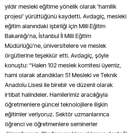
yıldır mesleki eğitime yönelik olarak ‘hamilik
projesi’ yürüttüğünü kaydetti. Avdagiç, mesleki
eğitim alanındaki işbirliği için Milli Eğitim
Bakanlığı’na, İstanbul İl Milli Eğitim
Müdürlüğü’ne, üniversitelere ve meslek
örgütlerine teşekkür etti. Avdagiç, şöyle
konuştu: “Halen 102 meslek komitesi üyemiz,
hami olarak atandıkları 51 Mesleki ve Teknik
Anadolu Lisesi ile birebir ve düzenli olarak
irtibat halindeler. Hamilerimiz aracılığıyla
öğretmenlere güncel teknolojilere ilişkin
eğitimler veriyoruz. Sektör uzmanlarınca
öğrenci ve öğretmenlere seminerler