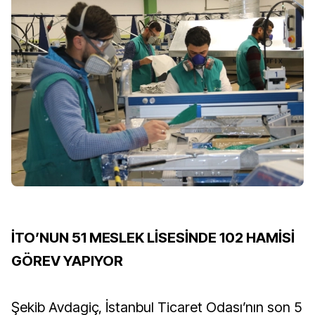
İTO’NUN 51 MESLEK LİSESİNDE 102 HAMİSİ
GÖREV YAPIYOR
Şekib Avdagiç, İstanbul Ticaret Odası’nın son 5