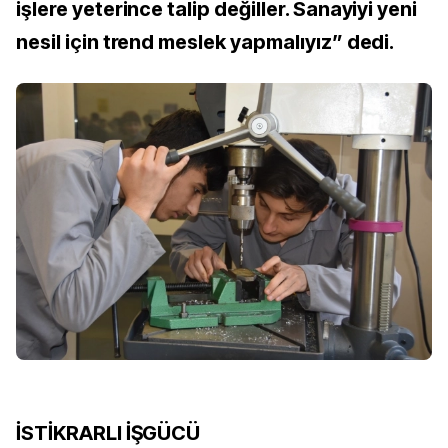
işlere yeterince talip değiller. Sanayiyi yeni
nesil için trend meslek yapmalıyız” dedi.
İSTİKRARLI İŞGÜCÜ