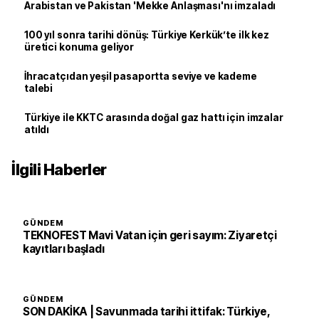
Arabistan ve Pakistan 'Mekke Anlaşması'nı imzaladı
100 yıl sonra tarihi dönüş: Türkiye Kerkük’te ilk kez
üretici konuma geliyor
İhracatçıdan yeşil pasaportta seviye ve kademe
talebi
Türkiye ile KKTC arasında doğal gaz hattı için imzalar
atıldı
İlgili Haberler
GÜNDEM
TEKNOFEST Mavi Vatan için geri sayım: Ziyaretçi
kayıtları başladı
GÜNDEM
SON DAKİKA | Savunmada tarihi ittifak: Türkiye,