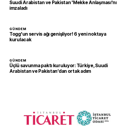
Suudi Arabistan ve Pakistan 'Mekke Anlaşması'nı
imzaladı
GÜNDEM
Togg'un servis ağı genişliyor! 6 yeni noktaya
kurulacak
GÜNDEM
Üçlü savunma paktı kuruluyor: Türkiye, Suudi
Arabistan ve Pakistan’dan ortak adım