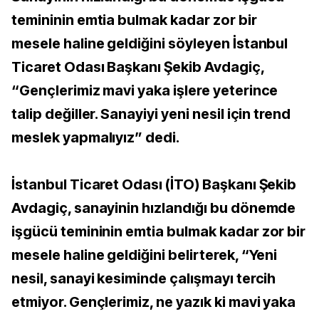
temininin emtia bulmak kadar zor bir
mesele haline geldiğini söyleyen İstanbul
Ticaret Odası Başkanı Şekib Avdagiç,
“Gençlerimiz mavi yaka işlere yeterince
talip değiller. Sanayiyi yeni nesil için trend
meslek yapmalıyız” dedi.
İstanbul Ticaret Odası (İTO) Başkanı Şekib
Avdagiç, sanayinin hızlandığı bu dönemde
işgücü temininin emtia bulmak kadar zor bir
mesele haline geldiğini belirterek, “Yeni
nesil, sanayi kesiminde çalışmayı tercih
etmiyor. Gençlerimiz, ne yazık ki mavi yaka