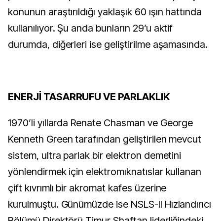
konunun araştırıldığı yaklaşık 60 ışın hattında
kullanılıyor. Şu anda bunların 29’u aktif
durumda, diğerleri ise geliştirilme aşamasında.
ENERJİ TASARRUFU VE PARLAKLIK
1970’li yıllarda Renate Chasman ve George
Kenneth Green tarafından geliştirilen mevcut
sistem, ultra parlak bir elektron demetini
yönlendirmek için elektromıknatıslar kullanan
çift kıvrımlı bir akromat kafes üzerine
kurulmuştu. Günümüzde ise NSLS-II Hızlandırıcı
Bölümü Direktörü Timur Shaftan liderliğindeki