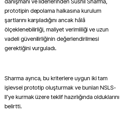
danışmanı ve liderlerinden Sushil Sharma,
prototipin depolama halkasına kurulum
şartlarını karşıladığını ancak hâlâ
ölçeklenebilirliği, maliyet verimliliği ve uzun
vadeli güvenilirliğinin değerlendirilmesi
gerektiğini vurguladı.
Sharma ayrıca, bu kriterlere uygun iki tam
işlevsel prototip oluşturmak ve bunları NSLS-
II’ye kurmak üzere teklif hazırlığında olduklarını
belirtti.