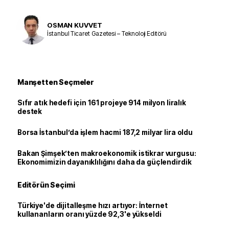
OSMAN KUVVET
İstanbul Ticaret Gazetesi – Teknoloji Editörü
Manşetten Seçmeler
Sıfır atık hedefi için 161 projeye 914 milyon liralık
destek
Borsa İstanbul’da işlem hacmi 187,2 milyar lira oldu
Bakan Şimşek’ten makroekonomik istikrar vurgusu:
Ekonomimizin dayanıklılığını daha da güçlendirdik
Editörün Seçimi
Türkiye'de dijitalleşme hızı artıyor: İnternet
kullananların oranı yüzde 92,3'e yükseldi