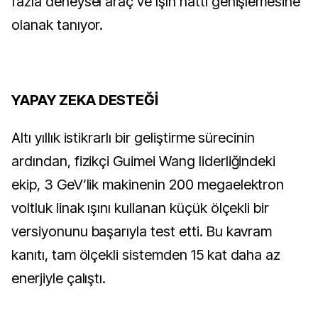
fazla deneysel araç ve ışın hattı genişlemesine
olanak tanıyor.
YAPAY ZEKA DESTEĞİ
Altı yıllık istikrarlı bir geliştirme sürecinin
ardından, fizikçi Guimei Wang liderliğindeki
ekip, 3 GeV’lik makinenin 200 megaelektron
voltluk linak ışını kullanan küçük ölçekli bir
versiyonunu başarıyla test etti. Bu kavram
kanıtı, tam ölçekli sistemden 15 kat daha az
enerjiyle çalıştı.