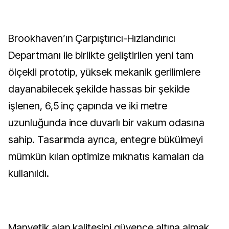
Brookhaven’ın Çarpıştırıcı-Hızlandırıcı
Departmanı ile birlikte geliştirilen yeni tam
ölçekli prototip, yüksek mekanik gerilimlere
dayanabilecek şekilde hassas bir şekilde
işlenen, 6,5 inç çapında ve iki metre
uzunluğunda ince duvarlı bir vakum odasına
sahip. Tasarımda ayrıca, entegre bükülmeyi
mümkün kılan optimize mıknatıs kamaları da
kullanıldı.
Manyetik alan kalitesini güvence altına almak