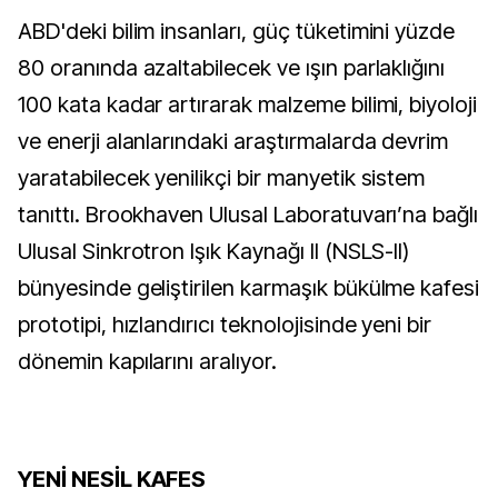
ABD'deki bilim insanları, güç tüketimini yüzde
80 oranında azaltabilecek ve ışın parlaklığını
100 kata kadar artırarak malzeme bilimi, biyoloji
ve enerji alanlarındaki araştırmalarda devrim
yaratabilecek yenilikçi bir manyetik sistem
tanıttı. Brookhaven Ulusal Laboratuvarı’na bağlı
Ulusal Sinkrotron Işık Kaynağı II (NSLS-II)
bünyesinde geliştirilen karmaşık bükülme kafesi
prototipi, hızlandırıcı teknolojisinde yeni bir
dönemin kapılarını aralıyor.
YENİ NESİL KAFES