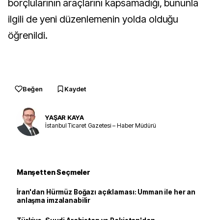
borçlularının araçlarını kapsamadığı, bununla
ilgili de yeni düzenlemenin yolda olduğu
öğrenildi.
Beğen
Kaydet
YAŞAR KAYA
İstanbul Ticaret Gazetesi – Haber Müdürü
Manşetten Seçmeler
İran'dan Hürmüz Boğazı açıklaması: Umman ile her an
anlaşma imzalanabilir