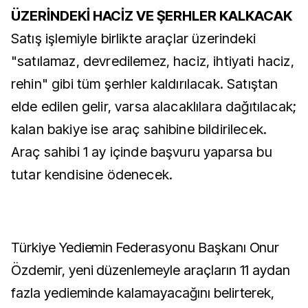
ÜZERİNDEKİ HACİZ VE ŞERHLER KALKACAK
Satış işlemiyle birlikte araçlar üzerindeki
"satılamaz, devredilemez, haciz, ihtiyati haciz,
rehin" gibi tüm şerhler kaldırılacak. Satıştan
elde edilen gelir, varsa alacaklılara dağıtılacak;
kalan bakiye ise araç sahibine bildirilecek.
Araç sahibi 1 ay içinde başvuru yaparsa bu
tutar kendisine ödenecek.
Türkiye Yediemin Federasyonu Başkanı Onur
Özdemir, yeni düzenlemeyle araçların 11 aydan
fazla yedieminde kalamayacağını belirterek,