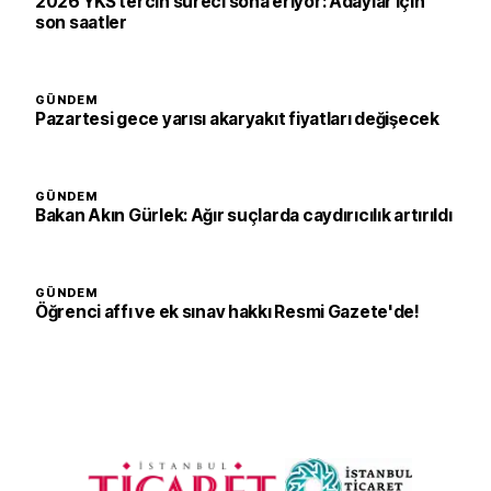
2026 YKS tercih süreci sona eriyor: Adaylar için
son saatler
GÜNDEM
Pazartesi gece yarısı akaryakıt fiyatları değişecek
GÜNDEM
Bakan Akın Gürlek: Ağır suçlarda caydırıcılık artırıldı
GÜNDEM
Öğrenci affı ve ek sınav hakkı Resmi Gazete'de!