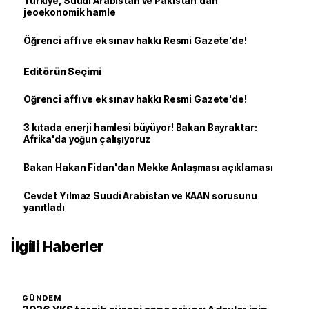
Türkiye, Suudi Arabistan ve Pakistan'dan
jeoekonomik hamle
Öğrenci affı ve ek sınav hakkı Resmi Gazete'de!
Editörün Seçimi
Öğrenci affı ve ek sınav hakkı Resmi Gazete'de!
3 kıtada enerji hamlesi büyüyor! Bakan Bayraktar:
Afrika'da yoğun çalışıyoruz
Bakan Hakan Fidan'dan Mekke Anlaşması açıklaması
Cevdet Yılmaz Suudi Arabistan ve KAAN sorusunu
yanıtladı
İlgili Haberler
GÜNDEM