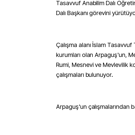
Tasavvuf Anabilim Dalı Öğreti
Dalı Başkanı görevini yürütüy
Çalışma alanı İslam Tasavvuf T
kurumları olan Arpaguş'un, M
Rumi, Mesnevi ve Mevlevilik k
çalışmaları bulunuyor.
Arpaguş'un çalışmalarından ba