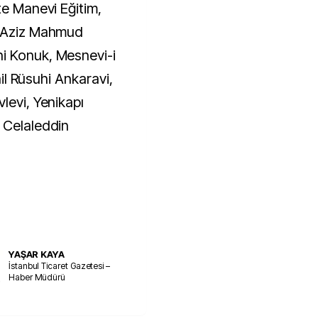
te Manevi Eğitim,
, Aziz Mahmud
i Konuk, Mesnevi-i
mail Rüsuhi Ankaravi,
levi, Yenikapı
 Celaleddin
YAŞAR KAYA
İstanbul Ticaret Gazetesi –
Haber Müdürü