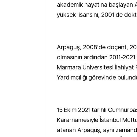
akademik hayatına başlayan 
yüksek lisansını, 2001'de dok
Arpaguş, 2008'de doçent, 20
olmasının ardından 2011-2021 y
Marmara Üniversitesi İlahiyat
Yardımcılığı görevinde bulund
15 Ekim 2021 tarihli Cumhurba
Kararnamesiyle İstanbul Müft
atanan Arpaguş, aynı zamand