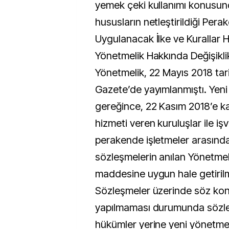
yemek çeki kullanımı konusun
hususların netleştirildiği Per
Uygulanacak İlke ve Kurallar 
Yönetmelik Hakkında Değişikli
Yönetmelik, 22 Mayıs 2018 tari
Gazete’de yayımlanmıştı. Yen
gereğince, 22 Kasım 2018’e k
hizmeti veren kuruluşlar ile iş
perakende işletmeler arasınd
sözleşmelerin anılan Yönetmeli
maddesine uygun hale getirilm
Sözleşmeler üzerinde söz konu
yapılmaması durumunda sözl
hükümler yerine yeni yönetme