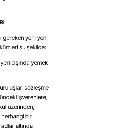
RI
ı gereken yeni yeni
ümleri şu şekilde:
işyeri dışında yemek
kuruluşlar, sözleşme
ündeki işverenlere,
kül üzerinden,
 herhangi bir
adlar altında