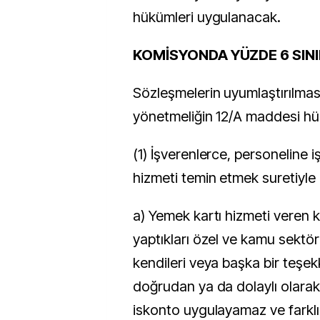
hükümleri uygulanacak.
KOMİSYONDA YÜZDE 6 SINI
Sözleşmelerin uyumlaştırılmas
yönetmeliğin 12/A maddesi hük
(1) İşverenlerce, personeline 
hizmeti temin etmek suretiyle
a) Yemek kartı hizmeti veren 
yaptıkları özel ve kamu sektör
kendileri veya başka bir teşek
doğrudan ya da dolaylı olarak
iskonto uygulayamaz ve farklı 