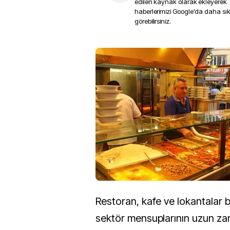
edilen kaynak olarak ekleyerek
haberlerimizi Google'da daha sı
görebilirsiniz.
Restoran, kafe ve lokantalar 
sektör mensuplarının uzun za