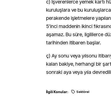
c) İşverenlerce yemek kartı h
kuruluşlara ve bu kuruluşlarca
perakende işletmelere yapılan
5’inci maddenin ikinci fıkrası
aşamaz. Bu süre, ilgililerce d
tarihinden itibaren başlar.
ç) Ay sonu veya yılsonu itibar
kalan bakiye, herhangi bir şar
sonraki aya veya yıla devredili
İlgili Konular:
Sektörel