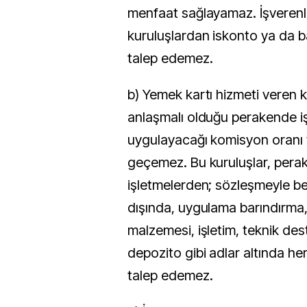
menfaat sağlayamaz. İşverenl
kuruluşlardan iskonto ya da 
talep edemez.
b) Yemek kartı hizmeti veren k
anlaşmalı olduğu perakende i
uygulayacağı komisyon oranı y
geçemez. Bu kuruluşlar, pera
işletmelerden; sözleşmeyle b
dışında, uygulama barındırma, 
malzemesi, işletim, teknik des
depozito gibi adlar altında he
talep edemez.