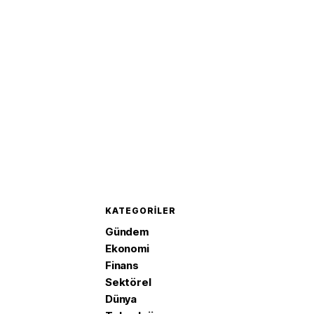
'Mekke 
imzaladı
KATEGORILER
Gündem
Ekonomi
Finans
Sektörel
Dünya