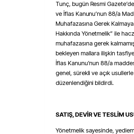
Tunç, bugün Resmi Gazete’de
ve İflas Kanunu’nun 88/a Mad
Muhafazasına Gerek Kalmayan 
Hakkında Yönetmelik” ile hacz
muhafazasına gerek kalmamı
bekleyen mallara ilişkin tasfiye
İflas Kanunu’nun 88/a madde
genel, sürekli ve açık usullerl
düzenlendiğini bildirdi.
SATIŞ, DEVİR VE TESLİM U
Yönetmelik sayesinde, yediem