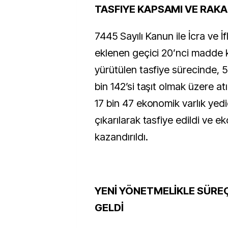
TASFIYE KAPSAMI VE RAK
7445 Sayılı Kanun ile İcra ve 
eklenen geçici 20’nci madde
yürütülen tasfiye sürecinde, 5 b
bin 142’si taşıt olmak üzere a
17 bin 47 ekonomik varlık yed
çıkarılarak tasfiye edildi ve 
kazandırıldı.
YENİ YÖNETMELİKLE SÜREÇ
GELDİ