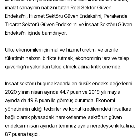
imalat sanayinin nabzını tutan Reel Sektör Güven
Endeksi’ni, Hizmet Sektörü Güven Endeksi’ni, Perakende
Ticaret Sektörü Güven Endeksi’ni ve İnşaat Sektörü Güven
Endeksi’ni içinde barındırıyor.
Ülke ekonomileri için mal ve hizmet üretimi ve arzı ile
tüketimin nabzını birlikte tutmak, ekonominin ‘arz ve talep
güvenliği’ni yakından takip etmek adına kritik önemde.
İnşaat sektörü bugüne kadarki en düşük endeks değerlerini
2020 yılının nisan ayında 44.7 puan ve 2019 yılı mayıs
ayında da 49.8 puan ile görmüş durumda. Ekonomi
yönetiminin aldığı tedbirler ve konut kredilerindeki fırsatlara
bağlı olarak piyasadaki hareketlenme, sektörün güven
endeksini nisan ayından temmuz ayına neredeyse iki katına,
87 puana taşıdı.