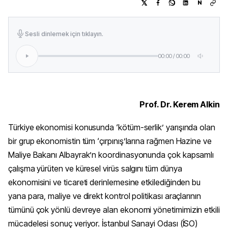
N
Sesli dinlemek için tıklayın.
00:00
/
00:00
Prof. Dr. Kerem Alkin
Türkiye ekonomisi konusunda ‘kötüm-serlik’ yarışında olan
bir grup ekonomistin tüm ‘çırpınış’larına rağmen Hazine ve
Maliye Bakanı Albayrak’n koordinasyonunda çok kapsamlı
çalışma yürüten ve küresel virüs salgını tüm dünya
ekonomisini ve ticareti derinlemesine etkilediğinden bu
yana para, maliye ve direkt kontrol politikası araçlarının
tümünü çok yönlü devreye alan ekonomi yönetimimizin etkili
mücadelesi sonuç veriyor. İstanbul Sanayi Odası (İSO)