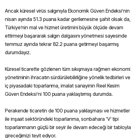
Ancak küresel virüs salgınıyla Ekonomik Güven Endeksi’nin
nisan ayında 51.3 puana kadar gerilemesine şahit olsak da,
Türkiye’nin mal ve hizmet üretimini büyük ölçüde devam
ettirmeyi başararak salgın dalgasını yönetmesi sayesinde
temmuz ayında tekrar 82.2 puana getirmeyi başarmış
durumdayız.
Küresel ticarette gözlenen tüm sıkışmaya rağmen ekonomi
yönetiminin ihracatın sürdürülebilirliğine yönelik tedbirleri ve
iç piyasadaki toparlanma, imalat sanayinin Reel Kesim
Güven Endeksi’ni 100 puana yaklaştırmış durumda.
Perakende ticaretin de 100 puana yaklaşması ve hizmetler
ile inşaat sektöründeki toparlanma, sonbahara ‘V’ tipi
toparlanmanın güçlü bir seyir ile devam edeceği bir tabloyla
gireceğimizi teyit ediyor.