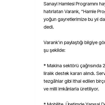
Sanayi Hamlesi Programını hay
hatırlatan Varank, “Hamle Pr
yoğun gayretlerimize bu yıl 
dedi.
Varank’ın paylaştığı bilgiye 
şu şekilde:
* Makina sektörü çağrısında 2
liralık destek kararı alındı. S
tezgâhlar gibi ithal edilen birç
ve milli imkânlarla üretiliyor.
* Mobilite, Üretimde Yapısal