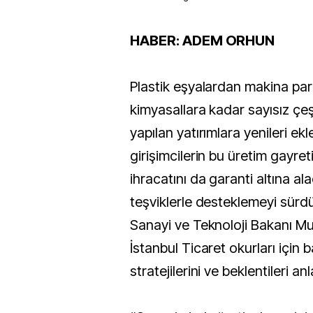
HABER: ADEM ORHUN
Plastik eşyalardan makina pa
kimyasallara kadar sayısız çeş
yapılan yatırımlara yenileri ekl
girişimcilerin bu üretim gayret
ihracatını da garanti altına al
teşviklerle desteklemeyi sürdü
Sanayi ve Teknoloji Bakanı M
İstanbul Ticaret okurları için b
stratejilerini ve beklentileri anla