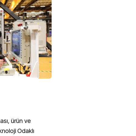
ası, ürün ve
knoloji Odaklı