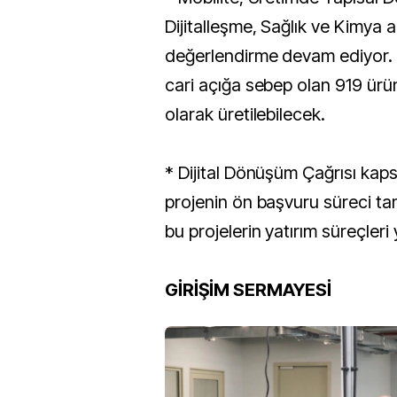
Dijitalleşme, Sağlık ve Kimya a
değerlendirme devam ediyor. 5
cari açığa sebep olan 919 ürün 
olarak üretilebilecek.
* Dijital Dönüşüm Çağrısı ka
projenin ön başvuru süreci t
bu projelerin yatırım süreçleri
GİRİŞİM SERMAYESİ