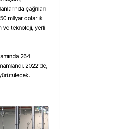
lanlarında çağrıları
0 milyar dolarlık
ve teknoloji, yerli
psamında 264
amamlandı. 2022’de,
 yürütülecek.