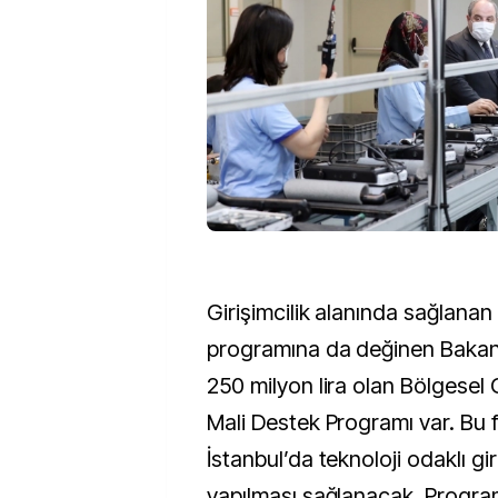
Girişimcilik alanında sağlanan
programına da değinen Bakan
250 milyon lira olan Bölgesel
Mali Destek Programı var. Bu f
İstanbul’da teknoloji odaklı gir
yapılması sağlanacak. Progr