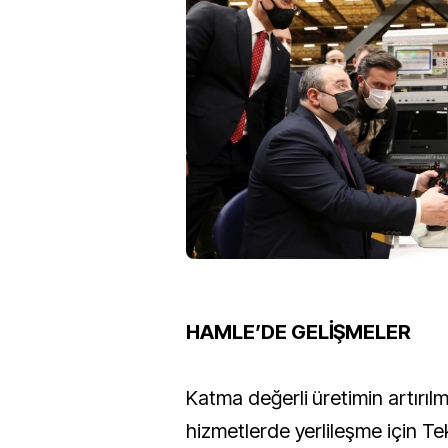
HAMLE’DE GELİŞMELER
Katma değerli üretimin artırılm
hizmetlerde yerlileşme için Te