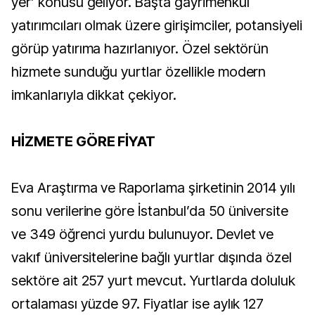
yer’ konusu geliyor. Başta gayrimenkul
yatırımcıları olmak üzere girişimciler, potansiyeli
görüp yatırıma hazırlanıyor. Özel sektörün
hizmete sunduğu yurtlar özellikle modern
imkanlarıyla dikkat çekiyor.
HİZMETE GÖRE FİYAT
Eva Araştırma ve Raporlama şirketinin 2014 yılı
sonu verilerine göre İstanbul’da 50 üniversite
ve 349 öğrenci yurdu bulunuyor. Devlet ve
vakıf üniversitelerine bağlı yurtlar dışında özel
sektöre ait 257 yurt mevcut. Yurtlarda doluluk
ortalaması yüzde 97. Fiyatlar ise aylık 127