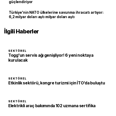
güçlendiriyor
Türkiye'nin NATO ülkelerine savunma ihracatı artıyor:
6,2 milyar doları aştı milyar doları aştı
İlgili Haberler
SEKTÖREL
Togg'un servis ağı genişliyor! 6 yeni noktaya
kurulacak
SEKTÖREL
Etkinlik sektörü, kongre turizmi için İTO’da buluştu
SEKTÖREL
Elektrikli araç bakımında 102 uzmana sertifika