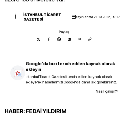
İSTANBUL TICARET
İ
Yayınlanma
21.10.2022, 09:17
GAZETESI
Paylaş
N
Google'da bizi tercih edilen kaynak olarak
ekleyin
İstanbul Ticaret Gazetesi
'i tercih edilen kaynak olarak
ekleyerek haberlerimizi Google'da daha sık görebilirsiniz.
Kaynak ekle
Nasıl çalışır?
›
HABER: FEDAİ YILDIRIM