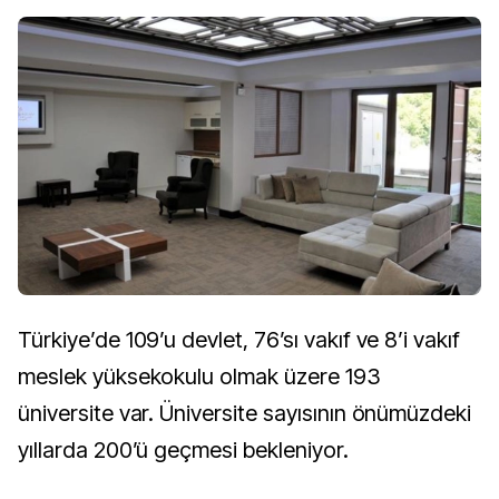
Türkiye’de 109’u devlet, 76’sı vakıf ve 8’i vakıf
meslek yüksekokulu olmak üzere 193
üniversite var. Üniversite sayısının önümüzdeki
yıllarda 200’ü geçmesi bekleniyor.