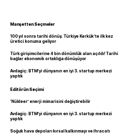
Manşetten Seçmeler
100 yıl sonra tarihi dönüş: Türkiye Kerkük’te ilk kez
üretici konuma geliyor
Türk girişimcilerine 4 bin dönümlük alan açıldı! Tarihi
bağlar ekonomik ortaklığa dönüşüyor
Avdagiç: BTM’yi dünyanın en iyi 3. startup merkezi
yaptık
Editörün Seçimi
‘Nükleer’ enerji mimarisini değiştirebilir
Avdagiç: BTM’yi dünyanın en iyi 3. startup merkezi
yaptık
Soğuk hava depoları kırsal kalkınmayı ve ihracatı