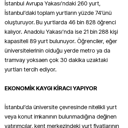
İstanbul Avrupa Yakası’ndaki 260 yurt,
İstanbul’daki toplam yurtların yüzde 74’ünü
oluşturuyor. Bu yurtlarda 46 bin 828 öğrenci
kalıyor. Anadolu Yakası’nda ise 21 bin 288 kişi
kapasiteli 89 yurt bulunuyor. Öğrenciler, eğer
üniversitelerinin olduğu yerde metro ya da
tramvay yoksaen çok 30 dakika uzaktaki
yurtları tercih ediyor.
EKONOMİK KAYGI KİRACI YAPIYOR
İstanbul’da üniversite çevresinde nitelikli yurt
veya konut imkanının bulunmadığına değinen
yatırımcılar, kent merkezindeki yurt fiyatlarının