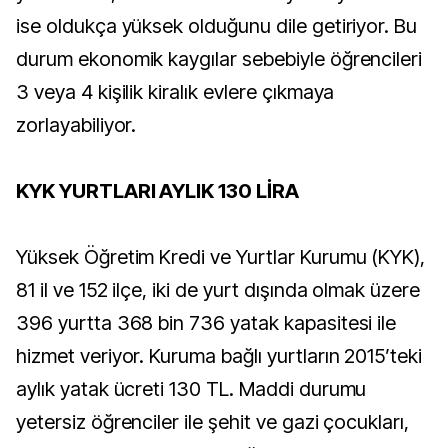
ise oldukça yüksek olduğunu dile getiriyor. Bu
durum ekonomik kaygılar sebebiyle öğrencileri
3 veya 4 kişilik kiralık evlere çıkmaya
zorlayabiliyor.
KYK YURTLARI AYLIK 130 LİRA
Yüksek Öğretim Kredi ve Yurtlar Kurumu (KYK),
81 il ve 152 ilçe, iki de yurt dışında olmak üzere
396 yurtta 368 bin 736 yatak kapasitesi ile
hizmet veriyor. Kuruma bağlı yurtların 2015’teki
aylık yatak ücreti 130 TL. Maddi durumu
yetersiz öğrenciler ile şehit ve gazi çocukları,