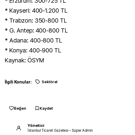
* Erzurum: 300-725 TL
* Kayseri: 400-1.200 TL
* Trabzon: 350-800 TL
* G. Antep: 400-800 TL
* Adana: 400-800 TL
* Konya: 400-900 TL
Kaynak: ÖSYM
İlgili Konular:
Sektörel
Beğen
Kaydet
Yönetici
İstanbul Ticaret Gazetesi – Süper Admin