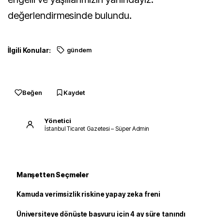
değerlendirmesinde bulundu.
İlgili Konular:
gündem
Beğen
Kaydet
Yönetici
İstanbul Ticaret Gazetesi – Süper Admin
Manşetten Seçmeler
Kamuda verimsizlik riskine yapay zeka freni
Üniversiteye dönüşte başvuru için 4 ay süre tanındı