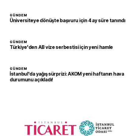
GÜNDEM
Üniversiteye dönüşte başvuru için 4 ay süre tanındı
GÜNDEM
Türkiye'den AB vize serbestisi için yeni hamle
GÜNDEM
İstanbul'da yağış sürprizi: AKOM yeni haftanın hava
durumunu açıkladı!