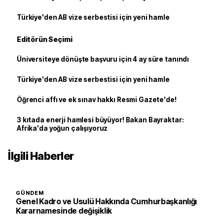
Türkiye'den AB vize serbestisi için yeni hamle
Editörün Seçimi
Üniversiteye dönüşte başvuru için 4 ay süre tanındı
Türkiye'den AB vize serbestisi için yeni hamle
Öğrenci affı ve ek sınav hakkı Resmi Gazete'de!
3 kıtada enerji hamlesi büyüyor! Bakan Bayraktar:
Afrika'da yoğun çalışıyoruz
İlgili Haberler
GÜNDEM
Genel Kadro ve Usulü Hakkında Cumhurbaşkanlığı
Kararnamesinde değişiklik