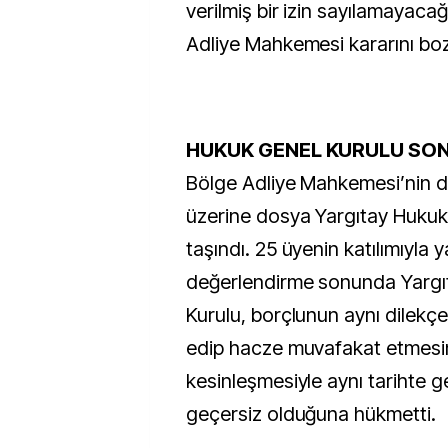
verilmiş bir izin sayılamayacağ
Adliye Mahkemesi kararını bo
HUKUK GENEL KURULU SON
Bölge Adliye Mahkemesi’nin d
üzerine dosya Yargıtay Hukuk
taşındı. 25 üyenin katılımıyla y
değerlendirme sonunda Yargı
Kurulu, borçlunun aynı dilekçe
edip hacze muvafakat etmesin
kesinleşmesiyle aynı tarihte ge
geçersiz olduğuna hükmetti.