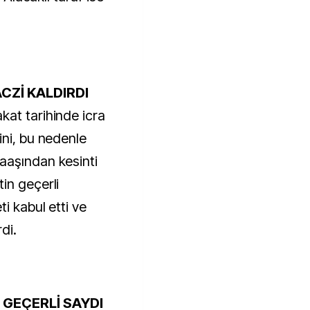
CZİ KALDIRDI
at tarihinde icra
ini, bu nedenle
aaşından kesinti
in geçerli
i kabul etti ve
di.
 GEÇERLİ SAYDI