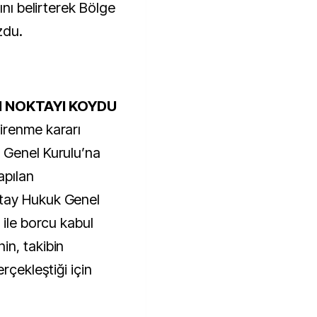
ını belirterek Bölge
zdu.
 NOKTAYI KOYDU
irenme kararı
 Genel Kurulu’na
apılan
tay Hukuk Genel
 ile borcu kabul
in, takibin
rçekleştiği için