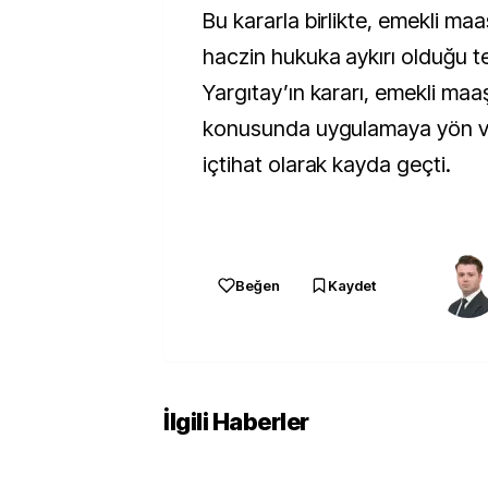
Bu kararla birlikte, emekli ma
haczin hukuka aykırı olduğu te
Yargıtay’ın kararı, emekli maaş
konusunda uygulamaya yön ver
içtihat olarak kayda geçti.
Beğen
Kaydet
İlgili Haberler