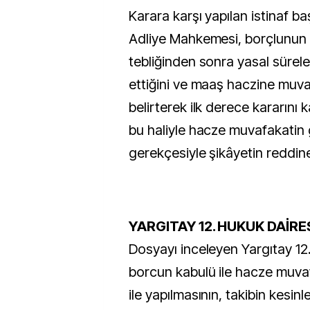
Karara karşı yapılan istinaf 
Adliye Mahkemesi, borçlunun
tebliğinden sonra yasal sürel
ettiğini ve maaş haczine muva
belirterek ilk derece kararını 
bu haliyle hacze muvafakatin 
gerekçesiyle şikâyetin reddin
YARGITAY 12. HUKUK DAİRE
Dosyayı inceleyen Yargıtay 12
borcun kabulü ile hacze muvaf
ile yapılmasının, takibin kesi