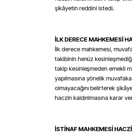
şikâyetin reddini istedi.
İLK DERECE MAHKEMESİ HA
İlk derece mahkemesi, muvafak
takibinin henüz kesinleşmediğ
takip kesinleşmeden emekli m
yapılmasına yönelik muvafakat
olmayacağını belirterek şikâyet
haczin kaldırılmasına karar ver
İSTİNAF MAHKEMESİ HACZİ