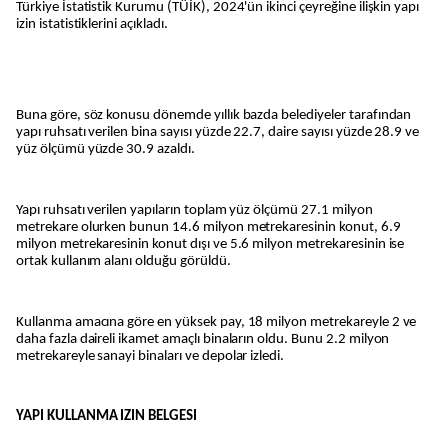
Türkiye İstatistik Kurumu (TÜİK), 2024'ün ikinci çeyreğine ilişkin yapı
izin istatistiklerini açıkladı.
Buna göre, söz konusu dönemde yıllık bazda belediyeler tarafından
yapı ruhsatı verilen bina sayısı yüzde 22.7, daire sayısı yüzde 28.9 ve
yüz ölçümü yüzde 30.9 azaldı.
Yapı ruhsatı verilen yapıların toplam yüz ölçümü 27.1 milyon
metrekare olurken bunun 14.6 milyon metrekaresinin konut, 6.9
milyon metrekaresinin konut dışı ve 5.6 milyon metrekaresinin ise
ortak kullanım alanı olduğu görüldü.
Kullanma amacına göre en yüksek pay, 18 milyon metrekareyle 2 ve
daha fazla daireli ikamet amaçlı binaların oldu. Bunu 2.2 milyon
metrekareyle sanayi binaları ve depolar izledi.
YAPI KULLANMA IZIN BELGESI