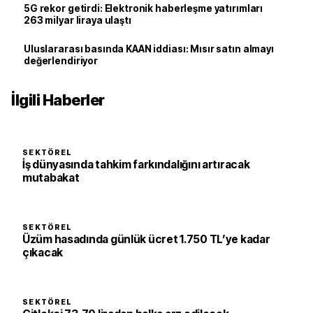
5G rekor getirdi: Elektronik haberleşme yatırımları
263 milyar liraya ulaştı
Uluslararası basında KAAN iddiası: Mısır satın almayı
değerlendiriyor
İlgili Haberler
SEKTÖREL
İş dünyasında tahkim farkındalığını artıracak
mutabakat
SEKTÖREL
Üzüm hasadında günlük ücret 1.750 TL’ye kadar
çıkacak
SEKTÖREL