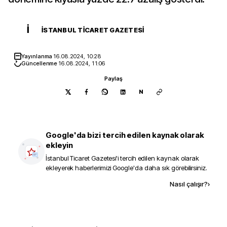
İ
İSTANBUL TICARET GAZETESI
Yayınlanma
16.08.2024, 10:28
Güncellenme
16.08.2024, 11:06
Paylaş
N
Google'da bizi tercih edilen kaynak olarak
ekleyin
İstanbul Ticaret Gazetesi
'i tercih edilen kaynak olarak
ekleyerek haberlerimizi Google'da daha sık görebilirsiniz.
Kaynak ekle
Nasıl çalışır?
›