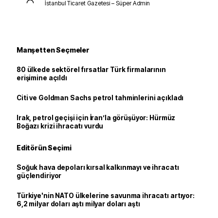
İstanbul Ticaret Gazetesi – Süper Admin
Manşetten Seçmeler
80 ülkede sektörel fırsatlar Türk firmalarının
erişimine açıldı
Citi ve Goldman Sachs petrol tahminlerini açıkladı
Irak, petrol geçişi için İran’la görüşüyor: Hürmüz
Boğazı krizi ihracatı vurdu
Editörün Seçimi
Soğuk hava depoları kırsal kalkınmayı ve ihracatı
güçlendiriyor
Türkiye'nin NATO ülkelerine savunma ihracatı artıyor:
6,2 milyar doları aştı milyar doları aştı