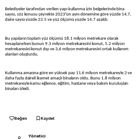
Belediyeler tarafından verilen yapı kullanma izin belgelerinde bina
sayısı, söz konusu çeyrekte 2023'ün aynı dönemine göre yüzde 14.7,
daire sayısı yüzde 23.5 ve yüz ölçümü yüzde 14.7 azaldı.
Bu yapıların toplam yüz ölçümü 18.1 milyon metrekare olarak
hesaplanırken bunun 9.3 milyon metrekaresini konut, 5.2 milyon
metrekaresini konut dışı ve 3,6 milyon metrekaresini ortak kullanım
alanları oluşturdu.
Kullanma amacına göre en yüksek pay 11.6 milyon metrekareyle 2 ve
daha fazla daireli ikamet amaçlı binaların oldu. Bunu 1.8 milyon
metrekareyle kamu eğlence, eğitim, hastane veya bakım kuruluşları
binaları izledi.
Beğen
Kaydet
Yönetici