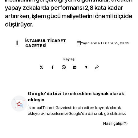
yapay zekalarda performansı 2,8 kata kadar
artırırken, işlem gücü maliyetlerini önemli ölçüde
düşürüyor.
İSTANBUL TICARET
İ
Yayınlanma
17.07.2025, 09:39
GAZETESI
Paylaş
N
Google'da bizi tercih edilen kaynak olarak
ekleyin
İstanbul Ticaret Gazetesi
'i tercih edilen kaynak olarak
ekleyerek haberlerimizi Google'da daha sık görebilirsiniz.
Kaynak ekle
Nasıl çalışır?
›