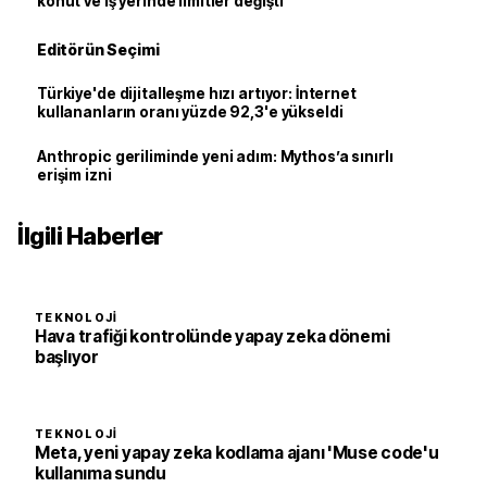
konut ve iş yerinde limitler değişti
Editörün Seçimi
Türkiye'de dijitalleşme hızı artıyor: İnternet
kullananların oranı yüzde 92,3'e yükseldi
Anthropic geriliminde yeni adım: Mythos’a sınırlı
erişim izni
İlgili Haberler
TEKNOLOJI
Hava trafiği kontrolünde yapay zeka dönemi
başlıyor
TEKNOLOJI
Meta, yeni yapay zeka kodlama ajanı 'Muse code'u
kullanıma sundu