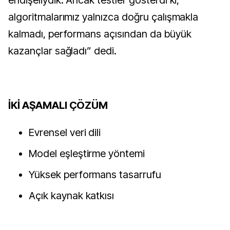
endişeliydik. Ancak testler gösterdi ki,
algoritmalarımız yalnızca doğru çalışmakla
kalmadı, performans açısından da büyük
kazançlar sağladı” dedi.
İKİ AŞAMALI ÇÖZÜM
Evrensel veri dili
Model eşleştirme yöntemi
Yüksek performans tasarrufu
Açık kaynak katkısı