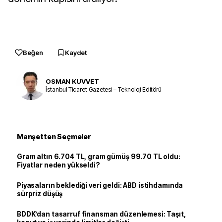
Beğen
Kaydet
OSMAN KUVVET
İstanbul Ticaret Gazetesi – Teknoloji Editörü
Manşetten Seçmeler
Gram altın 6.704 TL, gram gümüş 99.70 TL oldu:
Fiyatlar neden yükseldi?
Piyasaların beklediği veri geldi: ABD istihdamında
sürpriz düşüş
BDDK’dan tasarruf finansman düzenlemesi: Taşıt,