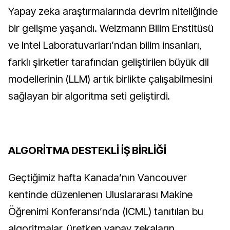
Yapay zeka araştırmalarında devrim niteliğinde
bir gelişme yaşandı. Weizmann Bilim Enstitüsü
ve Intel Laboratuvarları’ndan bilim insanları,
farklı şirketler tarafından geliştirilen büyük dil
modellerinin (LLM) artık birlikte çalışabilmesini
sağlayan bir algoritma seti geliştirdi.
ALGORİTMA DESTEKLİ İŞ BİRLİĞİ
Geçtiğimiz hafta Kanada’nın Vancouver
kentinde düzenlenen Uluslararası Makine
Öğrenimi Konferansı’nda (ICML) tanıtılan bu
algoritmalar, üretken yapay zekaların