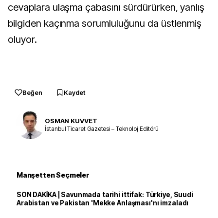
cevaplara ulaşma çabasını sürdürürken, yanlış 
bilgiden kaçınma sorumluluğunu da üstlenmiş 
oluyor.
Beğen
Kaydet
OSMAN KUVVET
İstanbul Ticaret Gazetesi – Teknoloji Editörü
Manşetten Seçmeler
SON DAKİKA | Savunmada tarihi ittifak: Türkiye, Suudi
Arabistan ve Pakistan 'Mekke Anlaşması'nı imzaladı