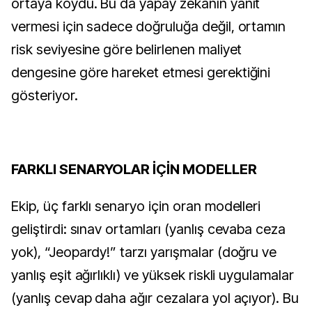
ortaya koydu. Bu da yapay zekanın yanıt 
vermesi için sadece doğruluğa değil, ortamın 
risk seviyesine göre belirlenen maliyet 
dengesine göre hareket etmesi gerektiğini 
gösteriyor.
FA
RKLI SENARYOLAR İÇİN MODELLER
Ekip, üç farklı senaryo için oran modelleri 
geliştirdi: sınav ortamları (yanlış cevaba ceza 
yok), “Jeopardy!” tarzı yarışmalar (doğru ve 
yanlış eşit ağırlıklı) ve yüksek riskli uygulamalar 
(yanlış cevap daha ağır cezalara yol açıyor). Bu 