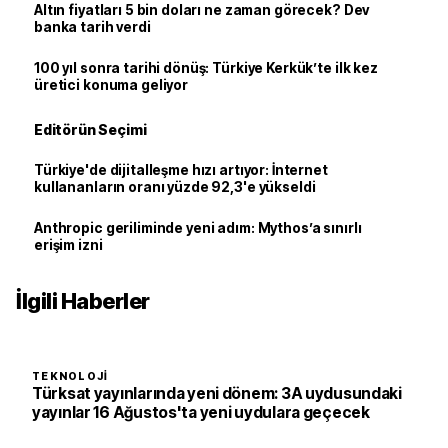
Altın fiyatları 5 bin doları ne zaman görecek? Dev
banka tarih verdi
100 yıl sonra tarihi dönüş: Türkiye Kerkük’te ilk kez
üretici konuma geliyor
Editörün Seçimi
Türkiye'de dijitalleşme hızı artıyor: İnternet
kullananların oranı yüzde 92,3'e yükseldi
Anthropic geriliminde yeni adım: Mythos’a sınırlı
erişim izni
İlgili Haberler
TEKNOLOJI
Türksat yayınlarında yeni dönem: 3A uydusundaki
yayınlar 16 Ağustos'ta yeni uydulara geçecek