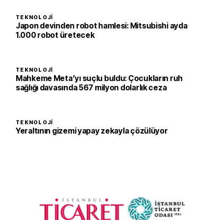
TEKNOLOJI
Japon devinden robot hamlesi: Mitsubishi ayda
1.000 robot üretecek
TEKNOLOJI
Mahkeme Meta’yı suçlu buldu: Çocukların ruh
sağlığı davasında 567 milyon dolarlık ceza
TEKNOLOJI
Yeraltının gizemi yapay zekayla çözülüyor