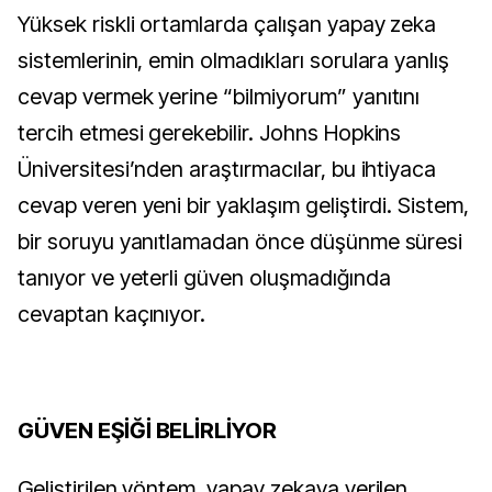
Yüksek riskli ortamlarda çalışan yapay zeka 
sistemlerinin, emin olmadıkları sorulara yanlış 
cevap vermek yerine “bilmiyorum” yanıtını 
tercih etmesi gerekebilir. Johns Hopkins 
Üniversitesi’nden araştırmacılar, bu ihtiyaca 
cevap veren yeni bir yaklaşım geliştirdi. Sistem, 
bir soruyu yanıtlamadan önce düşünme süresi 
tanıyor ve yeterli güven oluşmadığında 
cevaptan kaçınıyor.
GÜVEN EŞİĞİ BELİRLİYOR
Geliştirilen yöntem, yapay zekaya verilen 