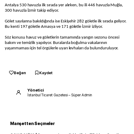
Antalya 530 havuzla ilk sırada yer alırken, bu ili 446 havuzla Muğla,
300 havuzla İzmir takip ediyor.
Gölet sayılarına bakıldığında ise Eskişehir 282 göletle ilk sırada geliyor.
Bu kenti 197 göletle Amasya ve 171 göletle İzmir izliyor.
Söz konusu havuz ve göletlerin tamamında yangın sezonu öncesi
bakım ve temizlik yapılıyor. Buralarda boğulma vakalarının
yaşanmaması için tel örgülerle uyarı levhaları da bulunduruluyor.
Beğen
Kaydet
Yönetici
İstanbul Ticaret Gazetesi – Süper Admin
Manşetten Seçmeler