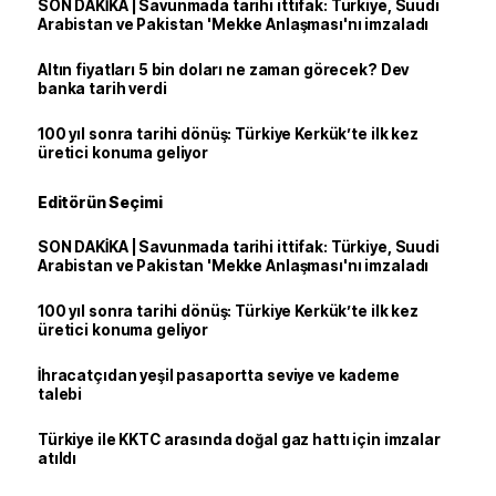
SON DAKİKA | Savunmada tarihi ittifak: Türkiye, Suudi
Arabistan ve Pakistan 'Mekke Anlaşması'nı imzaladı
Altın fiyatları 5 bin doları ne zaman görecek? Dev
banka tarih verdi
100 yıl sonra tarihi dönüş: Türkiye Kerkük’te ilk kez
üretici konuma geliyor
Editörün Seçimi
SON DAKİKA | Savunmada tarihi ittifak: Türkiye, Suudi
Arabistan ve Pakistan 'Mekke Anlaşması'nı imzaladı
100 yıl sonra tarihi dönüş: Türkiye Kerkük’te ilk kez
üretici konuma geliyor
İhracatçıdan yeşil pasaportta seviye ve kademe
talebi
Türkiye ile KKTC arasında doğal gaz hattı için imzalar
atıldı