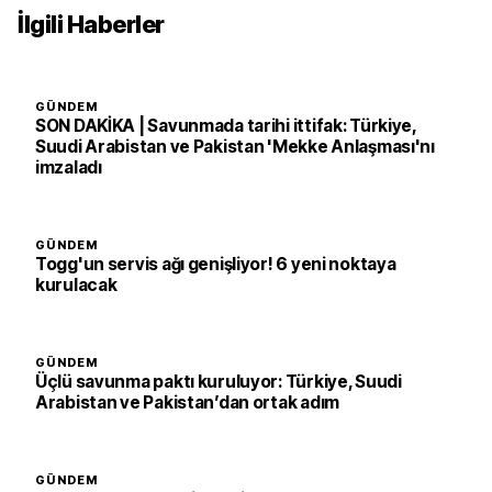
İlgili Haberler
GÜNDEM
SON DAKİKA | Savunmada tarihi ittifak: Türkiye,
Suudi Arabistan ve Pakistan 'Mekke Anlaşması'nı
imzaladı
GÜNDEM
Togg'un servis ağı genişliyor! 6 yeni noktaya
kurulacak
GÜNDEM
Üçlü savunma paktı kuruluyor: Türkiye, Suudi
Arabistan ve Pakistan’dan ortak adım
GÜNDEM