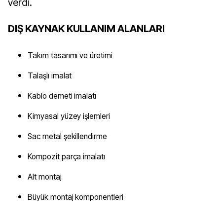
verdi.
DIŞ KAYNAK KULLANIM ALANLARI
Takım tasarımı ve üretimi
Talaşlı imalat
Kablo demeti imalatı
Kimyasal yüzey işlemleri
Sac metal şekillendirme
Kompozit parça imalatı
Alt montaj
Büyük montaj komponentleri