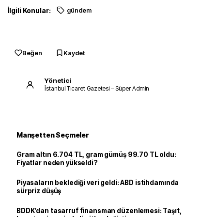
İlgili Konular:
gündem
Beğen
Kaydet
Yönetici
İstanbul Ticaret Gazetesi – Süper Admin
Manşetten Seçmeler
Gram altın 6.704 TL, gram gümüş 99.70 TL oldu:
Fiyatlar neden yükseldi?
Piyasaların beklediği veri geldi: ABD istihdamında
sürpriz düşüş
BDDK’dan tasarruf finansman düzenlemesi: Taşıt,