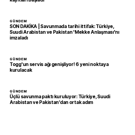
GÜNDEM
SON DAKİKA | Savunmada tarihi ittifak: Türkiye,
Suudi Arabistan ve Pakistan 'Mekke Anlaşması'nı
imzaladı
GÜNDEM
Togg'un servis ağı genişliyor! 6 yeni noktaya
kurulacak
GÜNDEM
Üçlü savunma paktı kuruluyor: Türkiye, Suudi
Arabistan ve Pakistan’dan ortak adım