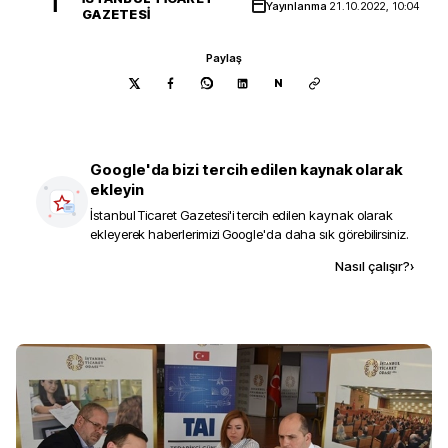
İ
Yayınlanma
21.10.2022, 10:04
GAZETESI
Paylaş
N
Google'da bizi tercih edilen kaynak olarak
ekleyin
İstanbul Ticaret Gazetesi
'i tercih edilen kaynak olarak
ekleyerek haberlerimizi Google'da daha sık görebilirsiniz.
Kaynak ekle
Nasıl çalışır?
›