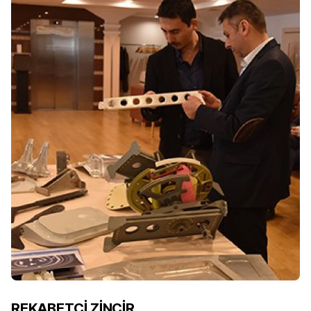
REKABETÇİ ZİNCİR