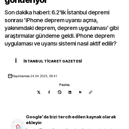
Son dakika haberi: 6.2'lik İstanbul depremi
sonrası 'iPhone deprem uyarısı açma,
yakınımdaki deprem, deprem uygulaması' gibi
araştırmalar gündeme geldi. iPhone deprem
uygulaması ve uyarısı sistemi nasıl aktif edilir?
İ
İSTANBUL TICARET GAZETESI
Yayınlanma
24.04.2025, 09:41
Paylaş
N
Google'da bizi tercih edilen kaynak olarak
ekleyin