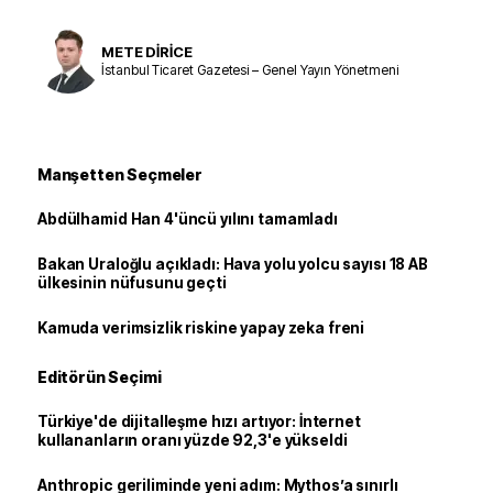
METE DİRİCE
İstanbul Ticaret Gazetesi – Genel Yayın Yönetmeni
Manşetten Seçmeler
Abdülhamid Han 4'üncü yılını tamamladı
Bakan Uraloğlu açıkladı: Hava yolu yolcu sayısı 18 AB
ülkesinin nüfusunu geçti
Kamuda verimsizlik riskine yapay zeka freni
Editörün Seçimi
Türkiye'de dijitalleşme hızı artıyor: İnternet
kullananların oranı yüzde 92,3'e yükseldi
Anthropic geriliminde yeni adım: Mythos’a sınırlı