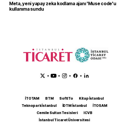
Meta, yeni yapay zeka kodlama ajanı 'Muse code'u
kullanıma sundu
•
•
•
•
İTOTAM
BTM
SoftITo
Kitap İstanbul
Teknopark İstanbul
İDTM İstanbul
İTOSAM
Cemile Sultan Tesisleri
ICVB
İstanbul Ticaret Üniversitesi