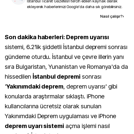
İstanbul Ticaret Gazetesi
'i tercih edilen kaynak olarak
ekleyerek haberlerimizi Google'da daha sık görebilirsiniz.
Kaynak ekle
Nasıl çalışır?
›
Son dakika haberleri:
Deprem uyarısı
sistemi, 6.2'lik şiddetli İstanbul depremi sonrası
gündeme oturdu. İstanbul ve çevre illerin yanı
sıra Bulgaristan, Yunanistan ve Romanya'da da
hissedilen
İstanbul depremi
sonrası
'
Yakınımdaki deprem
, deprem uyarısı' gibi
konularda araştırmalar sıklaştı. iPhone
kullancılarına ücretsiz olarak sunulan
Yakınımdaki Deprem uygulaması ve iPhone
deprem uyarı sistemi
açma işlemi nasıl