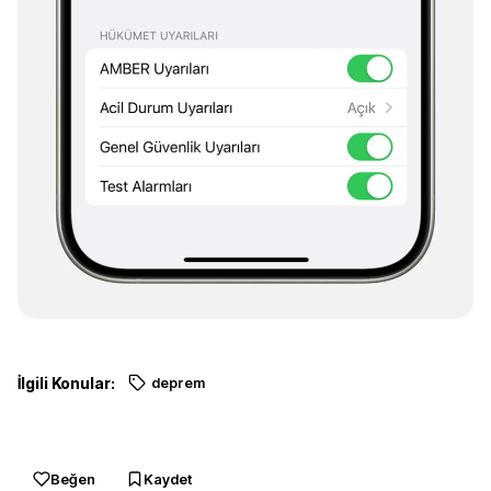
İlgili Konular:
deprem
Beğen
Kaydet