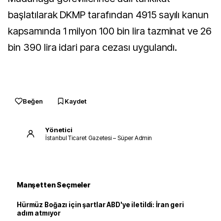
başlatılarak DKMP tarafından 4915 sayılı kanun
kapsamında 1 milyon 100 bin lira tazminat ve 26
bin 390 lira idari para cezası uygulandı.
Beğen
Kaydet
Yönetici
İstanbul Ticaret Gazetesi – Süper Admin
Manşetten Seçmeler
Hürmüz Boğazı için şartlar ABD'ye iletildi: İran geri
adım atmıyor