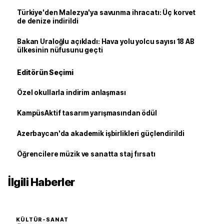
Türkiye'den Malezya'ya savunma ihracatı: Üç korvet
de denize indirildi
Bakan Uraloğlu açıkladı: Hava yolu yolcu sayısı 18 AB
ülkesinin nüfusunu geçti
Editörün Seçimi
Özel okullarla indirim anlaşması
KampüsAktif tasarım yarışmasından ödül
Azerbaycan'da akademik işbirlikleri güçlendirildi
Öğrencilere müzik ve sanatta staj fırsatı
İlgili Haberler
KÜLTÜR-SANAT