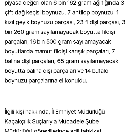
piyasa değeri olan 6 bin 162 gram ağırlığında 3
çift dağ keçisi boynuzu, 7 antilop boynuzu, 1
kızıl geyik boynuzu parçası, 23 fildişi parçası, 3
bin 260 gram sayılamayacak boyutta fildişi
parçaları, 16 bin 500 gram sayılamayacak
boyutlarda mamut fildişi karışık parçaları, 7
balina dişi parçaları, 65 gram sayılamayacak
boyutta balina dişi parçaları ve 14 bufalo
boynuzu parçalarına el konuldu.
İlgili kişi hakkında, İl Emniyet Müdürlüğü
Kaçakçılık Suçlarıyla Mücadele Şube
Müdürlüğü görevlilerince adli tahkikat