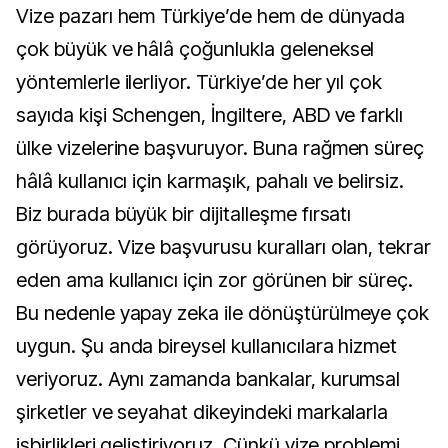
Vize pazarı hem Türkiye’de hem de dünyada
çok büyük ve hâlâ çoğunlukla geleneksel
yöntemlerle ilerliyor. Türkiye’de her yıl çok
sayıda kişi Schengen, İngiltere, ABD ve farklı
ülke vizelerine başvuruyor. Buna rağmen süreç
hâlâ kullanıcı için karmaşık, pahalı ve belirsiz.
Biz burada büyük bir dijitalleşme fırsatı
görüyoruz. Vize başvurusu kuralları olan, tekrar
eden ama kullanıcı için zor görünen bir süreç.
Bu nedenle yapay zeka ile dönüştürülmeye çok
uygun. Şu anda bireysel kullanıcılara hizmet
veriyoruz. Aynı zamanda bankalar, kurumsal
şirketler ve seyahat dikeyindeki markalarla
işbirlikleri geliştiriyoruz. Çünkü vize problemi