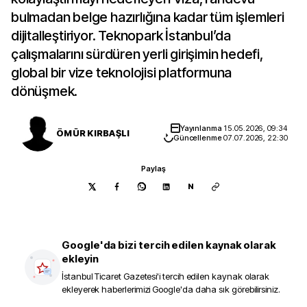
bulmadan belge hazırlığına kadar tüm işlemleri
dijitalleştiriyor. Teknopark İstanbul’da
çalışmalarını sürdüren yerli girişimin hedefi,
global bir vize teknolojisi platformuna
dönüşmek.
Yayınlanma
15.05.2026, 09:34
ÖMÜR KIRBAŞLI
Güncellenme
07.07.2026, 22:30
Paylaş
N
Google'da bizi tercih edilen kaynak olarak
ekleyin
İstanbul Ticaret Gazetesi
'i tercih edilen kaynak olarak
ekleyerek haberlerimizi Google'da daha sık görebilirsiniz.