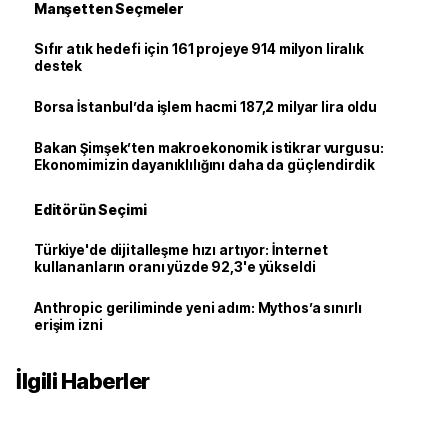
Manşetten Seçmeler
Sıfır atık hedefi için 161 projeye 914 milyon liralık
destek
Borsa İstanbul’da işlem hacmi 187,2 milyar lira oldu
Bakan Şimşek’ten makroekonomik istikrar vurgusu:
Ekonomimizin dayanıklılığını daha da güçlendirdik
Editörün Seçimi
Türkiye'de dijitalleşme hızı artıyor: İnternet
kullananların oranı yüzde 92,3'e yükseldi
Anthropic geriliminde yeni adım: Mythos’a sınırlı
erişim izni
İlgili Haberler