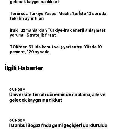
gelecek kaygısına dikkat
Terörsüz Türkiye Yasası Meclis’te: İşte 10 soruda
teklifin ayrıntıları
Iraklı uzmanlardan Türkiye-Irak enerji anlaşması
yorumu: Stratejik fırsat
TOKİ’den 51 ilde konut ve iş yeri satışı: Yüzde 10
peşinat, 120 ay vade
İlgili Haberler
GÜNDEM
Üniversite tercih döneminde sıralama, aile ve
gelecek kaygısına dikkat
GÜNDEM
İstanbul Boğazı’nda gemi geçişleri durduruldu