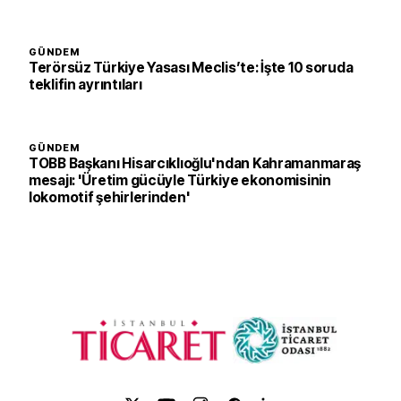
GÜNDEM
Terörsüz Türkiye Yasası Meclis’te: İşte 10 soruda
teklifin ayrıntıları
GÜNDEM
TOBB Başkanı Hisarcıklıoğlu'ndan Kahramanmaraş
mesajı: 'Üretim gücüyle Türkiye ekonomisinin
lokomotif şehirlerinden'