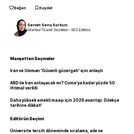
Beğen
Kaydet
Servet Sena Sorkun
İstanbul Ticaret Gazetesi – SEO Editörü
Manşetten Seçmeler
İran ve Umman 'Güvenli güzergah' için anlaştı
ABD ile İran anlaşacak mı? Cuma’ya kadar yüzde 50
ihtimal verildi
Daha yüksek emekli maaşı için 2026 avantajı: Dilekçe
tarihine dikkat!
Editörün Seçimi
Üniversite tercih döneminde sıralama, aile ve