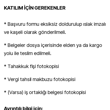
KATILIM İÇİN GEREKENLER
* Başvuru formu eksiksiz doldurulup ıslak imzalı
ve kaşeli olarak gönderilmeli.
* Belgeler dosya içerisinde elden ya da kargo
yolu ile teslim edilmeli.
* Tahakkuk fişi fotokopisi
* Vergi tahsil makbuzu fotokopisi
* (Varsa) iş ortaklığı belgesi fotokopisi
Ayrıntılı bilgi için: