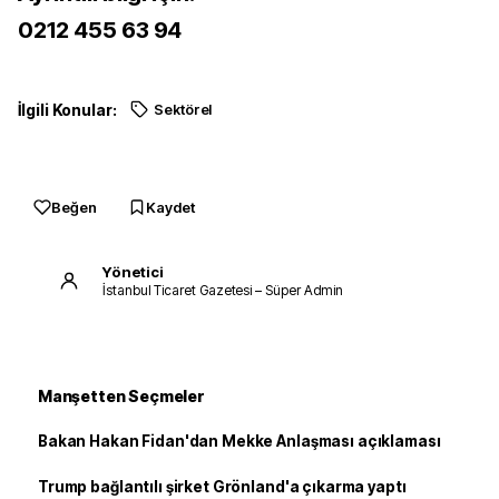
0212 455 63 94
İlgili Konular:
Sektörel
Beğen
Kaydet
Yönetici
İstanbul Ticaret Gazetesi – Süper Admin
Manşetten Seçmeler
Bakan Hakan Fidan'dan Mekke Anlaşması açıklaması
Trump bağlantılı şirket Grönland'a çıkarma yaptı