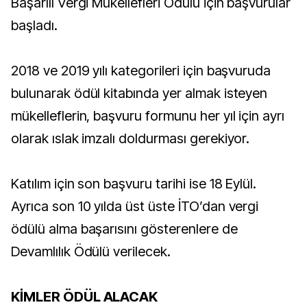
Başarılı Vergi Mükellefleri Ödülü için başvurular
başladı.
2018 ve 2019 yılı kategorileri için başvuruda
bulunarak ödül kitabında yer almak isteyen
mükelleflerin, başvuru formunu her yıl için ayrı
olarak ıslak imzalı doldurması gerekiyor.
Katılım için son başvuru tarihi ise 18 Eylül.
Ayrıca son 10 yılda üst üste İTO’dan vergi
ödülü alma başarısını gösterenlere de
Devamlılık Ödülü verilecek.
KİMLER ÖDÜL ALACAK