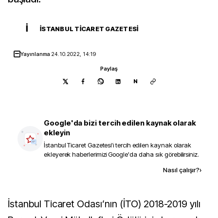
İ
İSTANBUL TICARET GAZETESI
Yayınlanma
24.10.2022, 14:19
Paylaş
N
Google'da bizi tercih edilen kaynak olarak
ekleyin
İstanbul Ticaret Gazetesi
'i tercih edilen kaynak olarak
ekleyerek haberlerimizi Google'da daha sık görebilirsiniz.
Kaynak ekle
Nasıl çalışır?
›
İstanbul Ticaret Odası’nın (İTO) 2018-2019 yılı