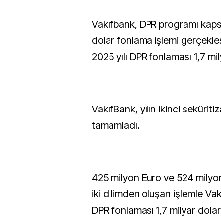
Vakıfbank, DPR programı kapsamında 1,02 milyar
dolar fonlama işlemi gerçekleş
2025 yılı DPR fonlaması 1,7 mil
VakıfBank, yılın ikinci seküriti
tamamladı.
425 milyon Euro ve 524 milyon
iki dilimden oluşan işlemle Vak
DPR fonlaması 1,7 milyar dolara