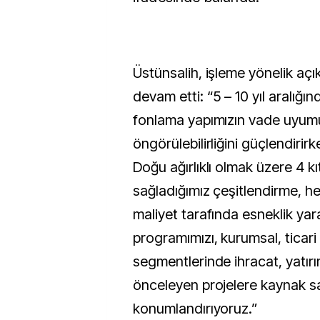
Üstünsalih, işleme yönelik aç
devam etti: “5 – 10 yıl aralığın
fonlama yapımızın vade uyum
öngörülebilirliğini güçlendirir
Doğu ağırlıklı olmak üzere 4 kı
sağladığımız çeşitlendirme, h
maliyet tarafında esneklik yar
programımızı, kurumsal, ticari
segmentlerinde ihracat, yatırı
önceleyen projelere kaynak s
konumlandırıyoruz.”