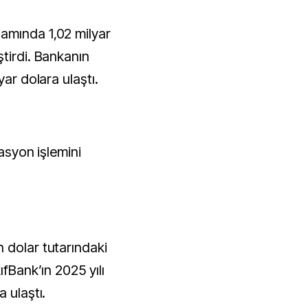
tirdi. Bankanın
yar dolara ulaştı.
zasyon işlemini
 dolar tutarındaki
ıfBank’ın 2025 yılı
 ulaştı.