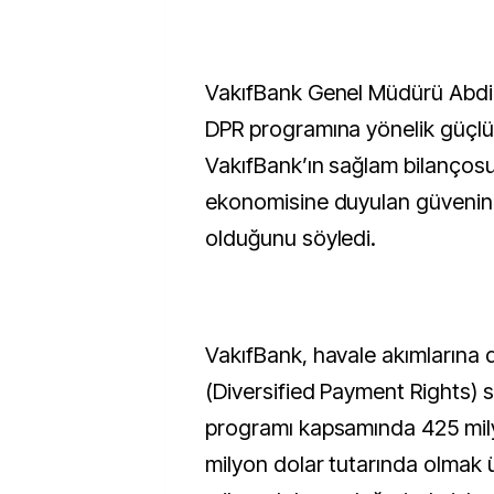
VakıfBank Genel Müdürü Abdi 
DPR programına yönelik güçlü 
VakıfBank’ın sağlam bilanços
ekonomisine duyulan güvenin 
olduğunu söyledi.
VakıfBank, havale akımlarına 
(Diversified Payment Rights) 
programı kapsamında 425 mil
milyon dolar tutarında olmak 