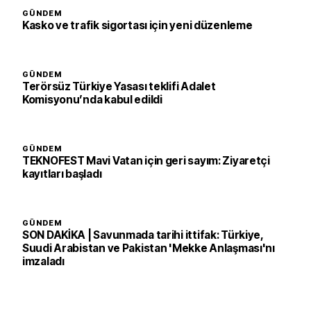
GÜNDEM
Kasko ve trafik sigortası için yeni düzenleme
GÜNDEM
Terörsüz Türkiye Yasası teklifi Adalet
Komisyonu’nda kabul edildi
GÜNDEM
TEKNOFEST Mavi Vatan için geri sayım: Ziyaretçi
kayıtları başladı
GÜNDEM
SON DAKİKA | Savunmada tarihi ittifak: Türkiye,
Suudi Arabistan ve Pakistan 'Mekke Anlaşması'nı
imzaladı