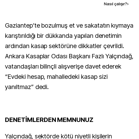
Kaynak ekle
Nasıl çalışır?
›
Gaziantep’te bozulmuş et ve sakatatın kıymaya
karıştırıldığı bir dükkanda yapılan denetimin
ardından kasap sektörüne dikkatler çevrildi.
Ankara Kasaplar Odası Başkanı Fazlı Yalçındağ,
vatandaşları bilinçli alışverişe davet ederek
“Evdeki hesap, mahalledeki kasap sizi
yanıltmaz” dedi.
DENETİMLERDEN MEMNUNUZ
Yalçındağ, sektörde kötü niyetli kişilerin