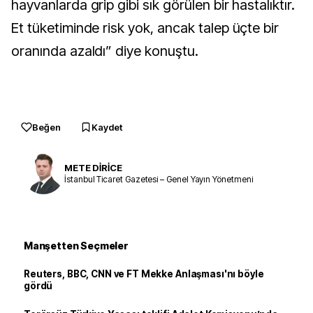
hayvanlarda grip gibi sık görülen bir hastalıktır.
Et tüketiminde risk yok, ancak talep üçte bir
oranında azaldı” diye konuştu.
Beğen
Kaydet
METE DİRİCE
İstanbul Ticaret Gazetesi – Genel Yayın Yönetmeni
Manşetten Seçmeler
Reuters, BBC, CNN ve FT Mekke Anlaşması'nı böyle
gördü