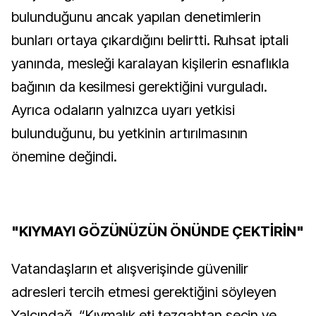
bulunduğunu ancak yapılan denetimlerin
bunları ortaya çıkardığını belirtti. Ruhsat iptali
yanında, mesleği karalayan kişilerin esnaflıkla
bağının da kesilmesi gerektiğini vurguladı.
Ayrıca odaların yalnızca uyarı yetkisi
bulunduğunu, bu yetkinin artırılmasının
önemine değindi.
"KIYMAYI GÖZÜNÜZÜN ÖNÜNDE ÇEKTİRİN"
Vatandaşların et alışverişinde güvenilir
adresleri tercih etmesi gerektiğini söyleyen
Yalçındağ, “Kıymalık eti tezgahtan seçin ve