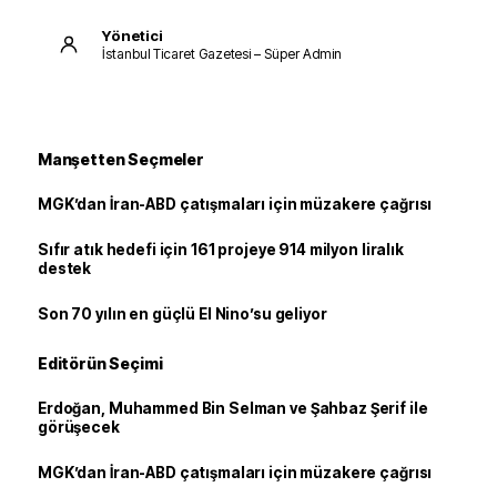
Yönetici
İstanbul Ticaret Gazetesi – Süper Admin
Manşetten Seçmeler
MGK’dan İran-ABD çatışmaları için müzakere çağrısı
Sıfır atık hedefi için 161 projeye 914 milyon liralık
destek
Son 70 yılın en güçlü El Nino’su geliyor
Editörün Seçimi
Erdoğan, Muhammed Bin Selman ve Şahbaz Şerif ile
görüşecek
MGK’dan İran-ABD çatışmaları için müzakere çağrısı