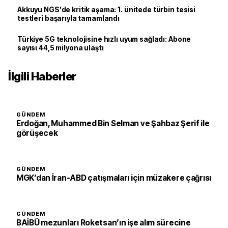
Akkuyu NGS'de kritik aşama: 1. ünitede türbin tesisi
testleri başarıyla tamamlandı
Türkiye 5G teknolojisine hızlı uyum sağladı: Abone
sayısı 44,5 milyona ulaştı
İlgili Haberler
GÜNDEM
Erdoğan, Muhammed Bin Selman ve Şahbaz Şerif ile
görüşecek
GÜNDEM
MGK’dan İran-ABD çatışmaları için müzakere çağrısı
GÜNDEM
BAİBÜ mezunları Roketsan’ın işe alım sürecine