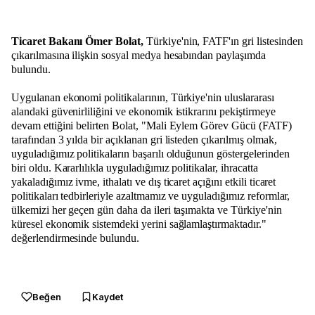
Ticaret Bakanı Ömer Bolat,
Türkiye'nin, FATF'ın gri listesinden
çıkarılmasına ilişkin sosyal medya hesabından paylaşımda
bulundu.
Uygulanan ekonomi politikalarının, Türkiye'nin uluslararası
alandaki güvenirliliğini ve ekonomik istikrarını pekiştirmeye
devam ettiğini belirten Bolat, "Mali Eylem Görev Gücü (FATF)
tarafından 3 yılda bir açıklanan gri listeden çıkarılmış olmak,
uyguladığımız politikaların başarılı olduğunun göstergelerinden
biri oldu. Kararlılıkla uyguladığımız politikalar, ihracatta
yakaladığımız ivme, ithalatı ve dış ticaret açığını etkili ticaret
politikaları tedbirleriyle azaltmamız ve uyguladığımız reformlar,
ülkemizi her geçen gün daha da ileri taşımakta ve Türkiye'nin
küresel ekonomik sistemdeki yerini sağlamlaştırmaktadır."
değerlendirmesinde bulundu.
Beğen
Kaydet