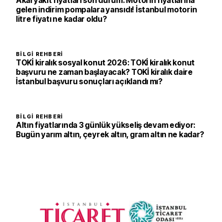
Akaryakıt fiyatları son durum: Motorin fiyatlarına
gelen indirim pompalara yansıdı! İstanbul motorin
litre fiyatı ne kadar oldu?
BILGI REHBERI
TOKİ kiralık sosyal konut 2026: TOKİ kiralık konut
başvuru ne zaman başlayacak? TOKİ kiralık daire
İstanbul başvuru sonuçları açıklandı mı?
BILGI REHBERI
Altın fiyatlarında 3 günlük yükseliş devam ediyor:
Bugün yarım altın, çeyrek altın, gram altın ne kadar?