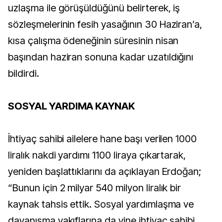
uzlaşma ile görüşüldüğünü belirterek, iş
sözleşmelerinin fesih yasağının 30 Haziran’a,
kısa çalışma ödeneğinin süresinin nisan
başından haziran sonuna kadar uzatıldığını
bildirdi.
SOSYAL YARDIMA KAYNAK
İhtiyaç sahibi ailelere hane başı verilen 1000
liralık nakdi yardımı 1100 liraya çıkartarak,
yeniden başlattıklarını da açıklayan Erdoğan;
“Bunun için 2 milyar 540 milyon liralık bir
kaynak tahsis ettik. Sosyal yardımlaşma ve
dayanışma vakıflarına da yine ihtiyaç sahibi