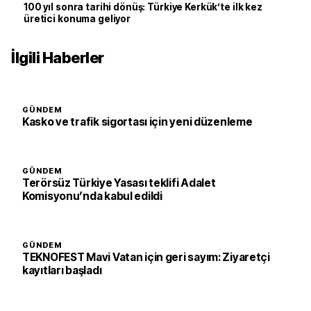
100 yıl sonra tarihi dönüş: Türkiye Kerkük’te ilk kez
üretici konuma geliyor
İlgili Haberler
GÜNDEM
Kasko ve trafik sigortası için yeni düzenleme
GÜNDEM
Terörsüz Türkiye Yasası teklifi Adalet
Komisyonu’nda kabul edildi
GÜNDEM
TEKNOFEST Mavi Vatan için geri sayım: Ziyaretçi
kayıtları başladı