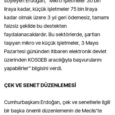
söyleyen Erdoğan, “Mikro işletmeler 30 bin
liraya kadar, küçük işletmeler 75 bin liraya
kadar olmak üzere 3 yıl geri ödemesiz, tamamı
faizsiz şekilde bu destekten
faydalanacaklardır. Bu sektörlerde, şartları
taşıyan mikro ve küçük işletmeler, 3 Mayıs
Pazartesi gününden itibaren elektronik devlet
üzerinden KOSGEB aracılığıyla başvurularını
yapabilirler” bilgisini verdi.
ÇEK VE SENET DÜZENLEMESİ
Cumhurbaşkanı Erdoğan, çek ve senetlerle ilgili
bir başka önemli düzenlemenin de Meclis’te