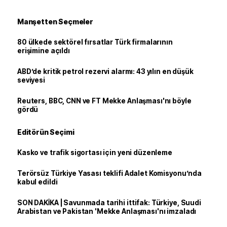
Manşetten Seçmeler
80 ülkede sektörel fırsatlar Türk firmalarının
erişimine açıldı
ABD’de kritik petrol rezervi alarmı: 43 yılın en düşük
seviyesi
Reuters, BBC, CNN ve FT Mekke Anlaşması'nı böyle
gördü
Editörün Seçimi
Kasko ve trafik sigortası için yeni düzenleme
Terörsüz Türkiye Yasası teklifi Adalet Komisyonu’nda
kabul edildi
SON DAKİKA | Savunmada tarihi ittifak: Türkiye, Suudi
Arabistan ve Pakistan 'Mekke Anlaşması'nı imzaladı