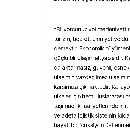
“Biliyorsunuz yol medeniyettir
turizm, ticaret, emniyet ve dü
demektir. Ekonomik büyümenin 
güçlü bir ulaşım altyapısıdır. K
da aktarmasız, güvenli, esnek, 
ulaşımın vazgeçilmez ulaşım 
karşımıza çıkmaktadır. Karayol
ülkeler için hem uluslararası h
taşımacılık faaliyetlerinde kili
ve adeta lojistik sistemin kılc
hayati bir fonksiyon üstlenme