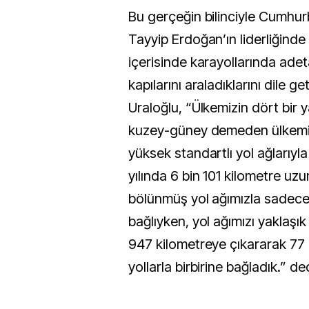
Bu gerçeğin bilinciyle Cumhu
Tayyip Erdoğan’ın liderliğinde
içerisinde karayollarında adet
kapılarını araladıklarını dile g
Uraloğlu, “Ülkemizin dört bir 
kuzey-güney demeden ülkemi
yüksek standartlı yol ağlarıyl
yılında 6 bin 101 kilometre uz
bölünmüş yol ağımızla sadece 6
bağlıyken, yol ağımızı yaklaşık 
947 kilometreye çıkararak 77 
yollarla birbirine bağladık.” ded