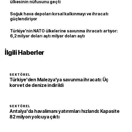
ülkesinin nüfusunu geçti
Soğuk hava depoları kırsal kalkınmayı ve ihracatı
güçlendiriyor
Türkiye'nin NATO ülkelerine savunma ihracatı artıyor:
6,2 milyar doları aştı milyar doları aştı
İlgili Haberler
SEKTÖREL
Türkiye'den Malezya'ya savunma ihracatı: Üç
korvet de denize indirildi
SEKTÖREL
Antalya'da havalimanı yatırımları hızlandı: Kapasite
82 milyon yolcuya çıktı