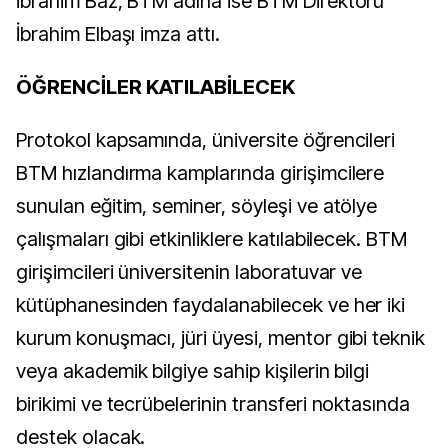
İbrahim Baz, BTM adına ise BTM Direktörü
İbrahim Elbaşı imza attı.
ÖĞRENCİLER KATILABİLECEK
Protokol kapsamında, üniversite öğrencileri
BTM hızlandırma kamplarında girişimcilere
sunulan eğitim, seminer, söyleşi ve atölye
çalışmaları gibi etkinliklere katılabilecek. BTM
girişimcileri üniversitenin laboratuvar ve
kütüphanesinden faydalanabilecek ve her iki
kurum konuşmacı, jüri üyesi, mentor gibi teknik
veya akademik bilgiye sahip kişilerin bilgi
birikimi ve tecrübelerinin transferi noktasında
destek olacak.