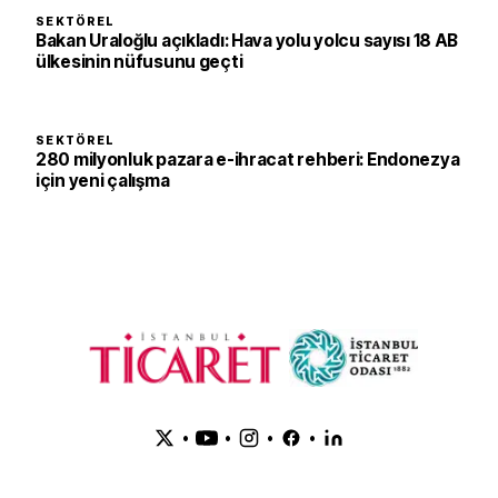
SEKTÖREL
Bakan Uraloğlu açıkladı: Hava yolu yolcu sayısı 18 AB
ülkesinin nüfusunu geçti
SEKTÖREL
280 milyonluk pazara e-ihracat rehberi: Endonezya
için yeni çalışma
•
•
•
•