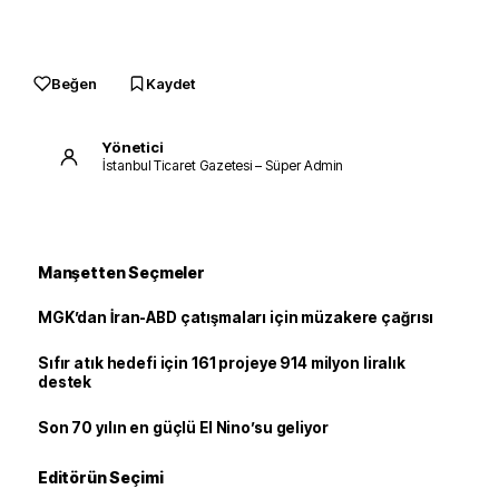
Beğen
Kaydet
Yönetici
İstanbul Ticaret Gazetesi – Süper Admin
Manşetten Seçmeler
MGK’dan İran-ABD çatışmaları için müzakere çağrısı
Sıfır atık hedefi için 161 projeye 914 milyon liralık
destek
Son 70 yılın en güçlü El Nino’su geliyor
Editörün Seçimi