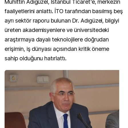
Muhittin Adıgüzel, İstanbul Ticaret’e, merkezin
faaliyetlerini anlattı. İTO tarafından basılmış beş
ayrı sektör raporu bulunan Dr. Adıgüzel, bilgiyi
üreten akademisyenlere ve üniversitedeki
araştırmaya dayalı teknolojilere doğrudan
erişimin, iş dünyası açısından kritik öneme
sahip olduğunu hatırlattı.