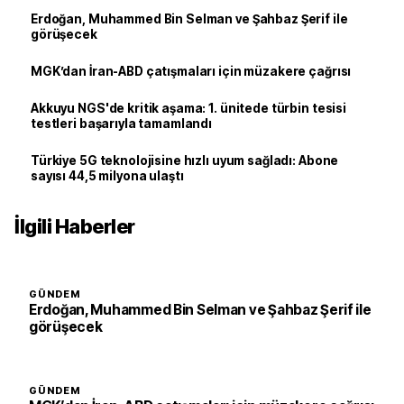
Erdoğan, Muhammed Bin Selman ve Şahbaz Şerif ile
görüşecek
MGK’dan İran-ABD çatışmaları için müzakere çağrısı
Akkuyu NGS'de kritik aşama: 1. ünitede türbin tesisi
testleri başarıyla tamamlandı
Türkiye 5G teknolojisine hızlı uyum sağladı: Abone
sayısı 44,5 milyona ulaştı
İlgili Haberler
GÜNDEM
Erdoğan, Muhammed Bin Selman ve Şahbaz Şerif ile
görüşecek
GÜNDEM