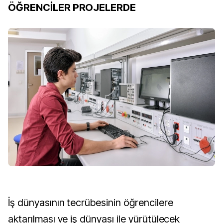
ÖĞRENCİLER PROJELERDE
İş dünyasının tecrübesinin öğrencilere
aktarılması ve iş dünyası ile yürütülecek