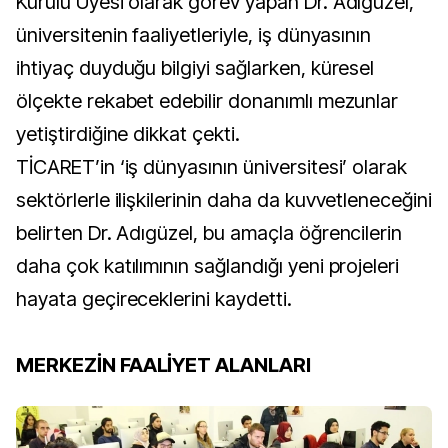
Kurulu Üyesi olarak görev yapan Dr. Adıgüzel,
üniversitenin faaliyetleriyle, iş dünyasının
ihtiyaç duyduğu bilgiyi sağlarken, küresel
ölçekte rekabet edebilir donanımlı mezunlar
yetiştirdiğine dikkat çekti.
TİCARET’in ‘iş dünyasının üniversitesi’ olarak
sektörlerle ilişkilerinin daha da kuvvetleneceğini
belirten Dr. Adıgüzel, bu amaçla öğrencilerin
daha çok katılımının sağlandığı yeni projeleri
hayata geçireceklerini kaydetti.
MERKEZİN FAALİYET ALANLARI