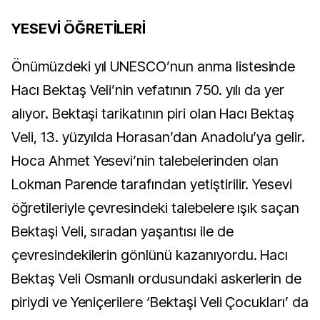
YESEVİ ÖĞRETİLERİ
Önümüzdeki yıl UNESCO’nun anma listesinde
Hacı Bektaş Veli’nin vefatının 750. yılı da yer
alıyor. Bektaşi tarikatının piri olan Hacı Bektaş
Veli, 13. yüzyılda Horasan’dan Anadolu’ya gelir.
Hoca Ahmet Yesevi’nin talebelerinden olan
Lokman Parende tarafından yetiştirilir. Yesevi
öğretileriyle çevresindeki talebelere ışık saçan
Bektaşi Veli, sıradan yaşantısı ile de
çevresindekilerin gönlünü kazanıyordu. Hacı
Bektaş Veli Osmanlı ordusundaki askerlerin de
piriydi ve Yeniçerilere ‘Bektaşi Veli Çocukları’ da