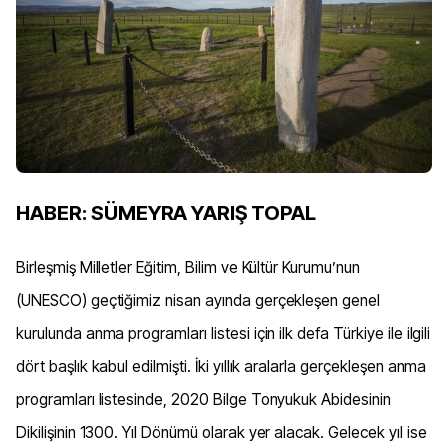
HABER: SÜMEYRA YARIŞ TOPAL
Birleşmiş Milletler Eğitim, Bilim ve Kültür Kurumu’nun
(UNESCO) geçtiğimiz nisan ayında gerçekleşen genel
kurulunda anma programları listesi için ilk defa Türkiye ile ilgili
dört başlık kabul edilmişti. İki yıllık aralarla gerçekleşen anma
programları listesinde, 2020 Bilge Tonyukuk Abidesinin
Dikilişinin 1300. Yıl Dönümü olarak yer alacak. Gelecek yıl ise