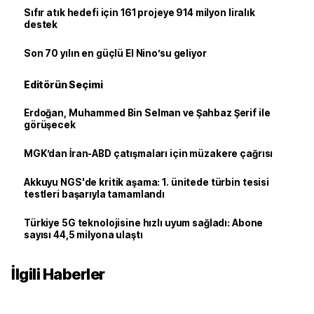
Sıfır atık hedefi için 161 projeye 914 milyon liralık
destek
Son 70 yılın en güçlü El Nino’su geliyor
Editörün Seçimi
Erdoğan, Muhammed Bin Selman ve Şahbaz Şerif ile
görüşecek
MGK’dan İran-ABD çatışmaları için müzakere çağrısı
Akkuyu NGS'de kritik aşama: 1. ünitede türbin tesisi
testleri başarıyla tamamlandı
Türkiye 5G teknolojisine hızlı uyum sağladı: Abone
sayısı 44,5 milyona ulaştı
İlgili Haberler