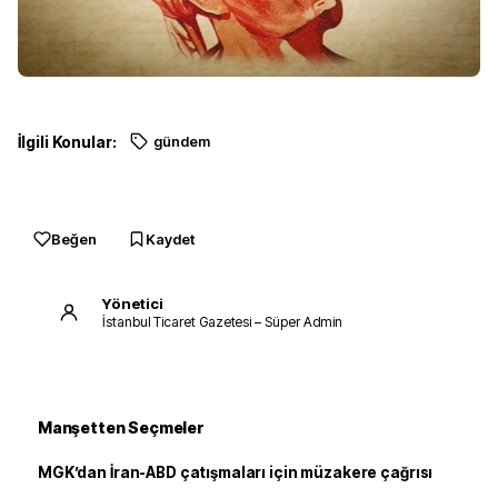
İlgili Konular:
gündem
Beğen
Kaydet
Yönetici
İstanbul Ticaret Gazetesi – Süper Admin
Manşetten Seçmeler
MGK’dan İran-ABD çatışmaları için müzakere çağrısı