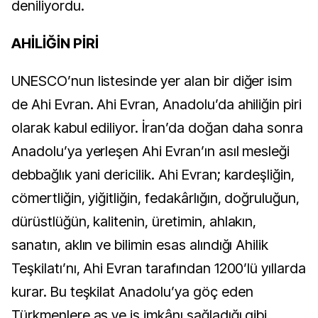
deniliyordu.
AHİLİĞİN PİRİ
UNESCO’nun listesinde yer alan bir diğer isim
de Ahi Evran. Ahi Evran, Anadolu’da ahiliğin piri
olarak kabul ediliyor. İran’da doğan daha sonra
Anadolu’ya yerleşen Ahi Evran’ın asıl mesleği
debbağlık yani dericilik. Ahi Evran; kardeşliğin,
cömertliğin, yiğitliğin, fedakârlığın, doğruluğun,
dürüstlüğün, kalitenin, üretimin, ahlakın,
sanatın, aklın ve bilimin esas alındığı Ahilik
Teşkilatı’nı, Ahi Evran tarafından 1200’lü yıllarda
kurar. Bu teşkilat Anadolu’ya göç eden
Türkmenlere aş ve iş imkânı sağladığı gibi