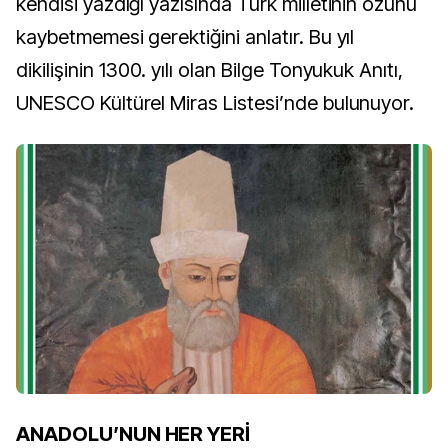
kendisi yazdığı yazısında Türk milletinin özünü
kaybetmemesi gerektiğini anlatır. Bu yıl
dikilişinin 1300. yılı olan Bilge Tonyukuk Anıtı,
UNESCO Kültürel Miras Listesi’nde bulunuyor.
ANADOLU’NUN HER YERİ