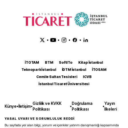
•
•
•
•
İTOTAM
BTM
SoftITo
Kitap İstanbul
Teknopark İstanbul
İDTM İstanbul
İTOSAM
Cemile Sultan Tesisleri
ICVB
İstanbul Ticaret Üniversitesi
Gizlilik ve KVKK
Doğrulama
Yayın
Künye
•
İletişim
•
•
•
Politikası
Politikası
İlkeleri
YASAL UYARI VE SORUMLULUK REDDİ
Bu sayfada yer alan bilgi, yorum ve içerikler yatırım danışmanlığı kapsamında