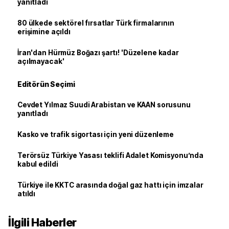
yanıtladı
80 ülkede sektörel fırsatlar Türk firmalarının
erişimine açıldı
İran'dan Hürmüz Boğazı şartı! 'Düzelene kadar
açılmayacak'
Editörün Seçimi
Cevdet Yılmaz Suudi Arabistan ve KAAN sorusunu
yanıtladı
Kasko ve trafik sigortası için yeni düzenleme
Terörsüz Türkiye Yasası teklifi Adalet Komisyonu’nda
kabul edildi
Türkiye ile KKTC arasında doğal gaz hattı için imzalar
atıldı
İlgili Haberler