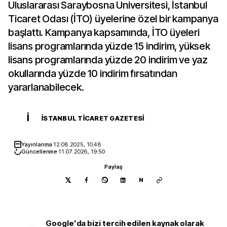
Uluslararası Saraybosna Üniversitesi, İstanbul
Ticaret Odası (İTO) üyelerine özel bir kampanya
başlattı. Kampanya kapsamında, İTO üyeleri
lisans programlarında yüzde 15 indirim, yüksek
lisans programlarında yüzde 20 indirim ve yaz
okullarında yüzde 10 indirim fırsatından
yararlanabilecek.
İ
İSTANBUL TICARET GAZETESI
Yayınlanma
12.08.2025, 10:48
Güncellenme
11.07.2026, 19:50
Paylaş
N
Google'da bizi tercih edilen kaynak olarak