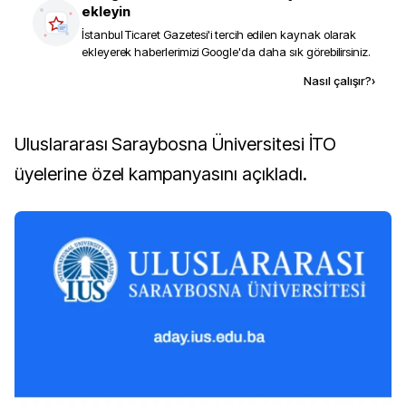
ekleyin
İstanbul Ticaret Gazetesi
'i tercih edilen kaynak olarak
ekleyerek haberlerimizi Google'da daha sık görebilirsiniz.
Kaynak ekle
Nasıl çalışır?
›
Uluslararası Saraybosna Üniversitesi İTO
üyelerine özel kampanyasını açıkladı.