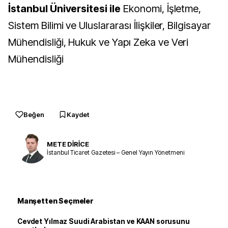
İstanbul Üniversitesi ile
Ekonomi, İşletme,
Sistem Bilimi ve Uluslararası İlişkiler, Bilgisayar
Mühendisliği, Hukuk ve Yapı Zeka ve Veri
Mühendisliği
Beğen
Kaydet
METE DİRİCE
İstanbul Ticaret Gazetesi – Genel Yayın Yönetmeni
Manşetten Seçmeler
Cevdet Yılmaz Suudi Arabistan ve KAAN sorusunu