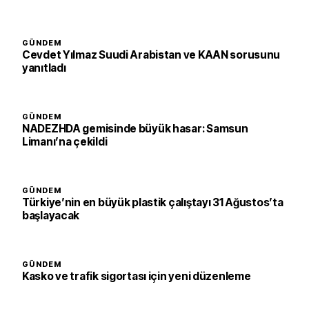
GÜNDEM
Cevdet Yılmaz Suudi Arabistan ve KAAN sorusunu
yanıtladı
GÜNDEM
NADEZHDA gemisinde büyük hasar: Samsun
Limanı’na çekildi
GÜNDEM
Türkiye’nin en büyük plastik çalıştayı 31 Ağustos’ta
başlayacak
GÜNDEM
Kasko ve trafik sigortası için yeni düzenleme