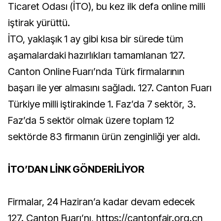
Ticaret Odası (İTO), bu kez ilk defa online milli
iştirak yürüttü.
İTO, yaklaşık 1 ay gibi kısa bir sürede tüm
aşamalardaki hazırlıkları tamamlanan 127.
Canton Online Fuarı’nda Türk firmalarının
başarı ile yer almasını sağladı. 127. Canton Fuarı
Türkiye milli iştirakinde 1. Faz’da 7 sektör, 3.
Faz’da 5 sektör olmak üzere toplam 12
sektörde 83 firmanın ürün zenginliği yer aldı.
İTO’DAN LİNK GÖNDERİLİYOR
Firmalar, 24 Haziran’a kadar devam edecek
127. Canton Fuarı’nı, https://cantonfair.org.cn