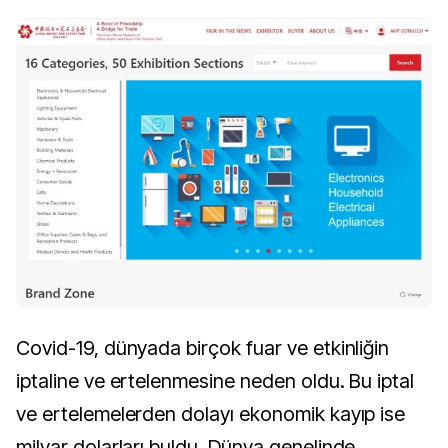
Covid-19, dünyada birçok fuar ve etkinliğin
iptaline ve ertelenmesine neden oldu. Bu iptal
ve ertelemelerden dolayı ekonomik kayıp ise
milyar dolarları buldu. Dünya genelinde