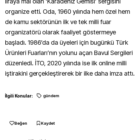
liraya mal olan ‘Karadeniz Gemisi’ sergisini
organize etti. Oda, 1960 yılında hem özel hem
de kamu sektörünün ilk ve tek milli fuar
organizatörü olarak faaliyet göstermeye
başladı. 1986’da da üyeleri için bugünkü Türk
Ürünleri Fuarları’nın yolunu açan Bavul Sergileri
düzenledi. İTO, 2020 yılında ise ilk online milli
iştirakini gerçekleştirerek bir ilke daha imza attı.
İlgili Konular:
gündem
Beğen
Kaydet