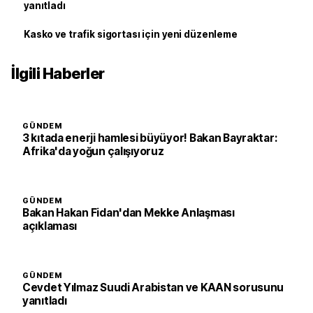
yanıtladı
Kasko ve trafik sigortası için yeni düzenleme
İlgili Haberler
GÜNDEM
3 kıtada enerji hamlesi büyüyor! Bakan Bayraktar:
Afrika'da yoğun çalışıyoruz
GÜNDEM
Bakan Hakan Fidan'dan Mekke Anlaşması
açıklaması
GÜNDEM
Cevdet Yılmaz Suudi Arabistan ve KAAN sorusunu
yanıtladı