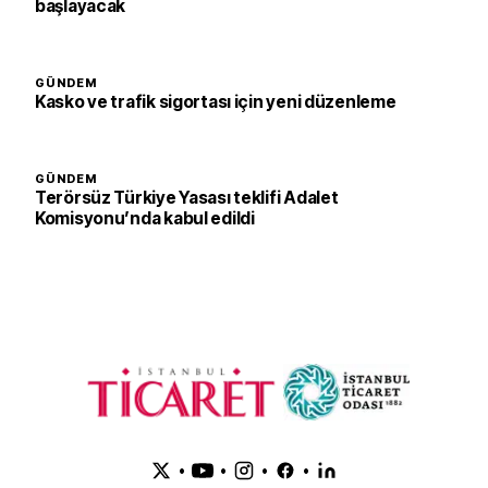
başlayacak
GÜNDEM
Kasko ve trafik sigortası için yeni düzenleme
GÜNDEM
Terörsüz Türkiye Yasası teklifi Adalet
Komisyonu’nda kabul edildi
•
•
•
•