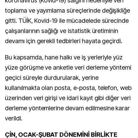
koronavirüs (Kovid-19) salgını nedeniyle veri
toplama ve yayımlama süreçlerinde değişikliğe
gitti. TÜİK, Kovid-19 ile mücadelede sürecinde
çalışanlarının sağlığı ve istatistik üretiminin
devamı için gerekli tedbirleri hayata geçirdi.
Bu kapsamda, hane halkı ve iş yerleriyle yüz
yüze görüşme ve anketle veri derleme yöntemi
geçici süreyle durdurularak, yerine
kullanılmakta olan posta, e-posta, telefon, web
üzerinden veri girişi ve idari kayıt gibi diğer veri
derleme yöntemlerine devam edilmesine karar
verildi.
ÇİN, OCAK-ŞUBAT DÖNEMİNİ BİRLİKTE