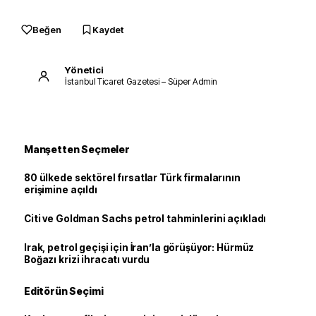
Beğen
Kaydet
Yönetici
İstanbul Ticaret Gazetesi – Süper Admin
Manşetten Seçmeler
80 ülkede sektörel fırsatlar Türk firmalarının
erişimine açıldı
Citi ve Goldman Sachs petrol tahminlerini açıkladı
Irak, petrol geçişi için İran’la görüşüyor: Hürmüz
Boğazı krizi ihracatı vurdu
Editörün Seçimi