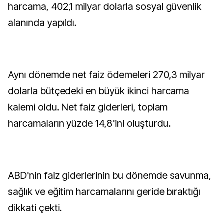
harcama, 402,1 milyar dolarla sosyal güvenlik
alanında yapıldı.
Aynı dönemde net faiz ödemeleri 270,3 milyar
dolarla bütçedeki en büyük ikinci harcama
kalemi oldu. Net faiz giderleri, toplam
harcamaların yüzde 14,8'ini oluşturdu.
ABD'nin faiz giderlerinin bu dönemde savunma,
sağlık ve eğitim harcamalarını geride bıraktığı
dikkati çekti.