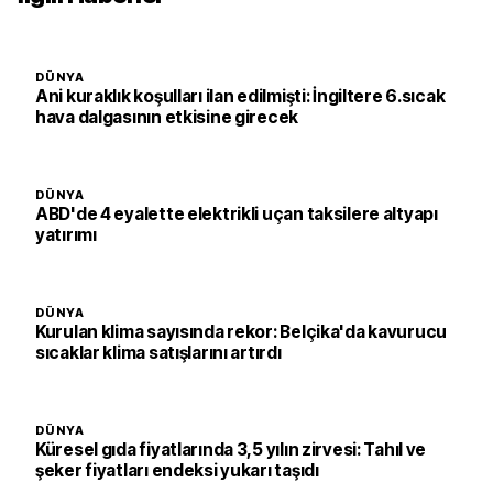
DÜNYA
Ani kuraklık koşulları ilan edilmişti: İngiltere 6.sıcak
hava dalgasının etkisine girecek
DÜNYA
ABD'de 4 eyalette elektrikli uçan taksilere altyapı
yatırımı
DÜNYA
Kurulan klima sayısında rekor: Belçika'da kavurucu
sıcaklar klima satışlarını artırdı
DÜNYA
Küresel gıda fiyatlarında 3,5 yılın zirvesi: Tahıl ve
şeker fiyatları endeksi yukarı taşıdı