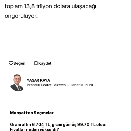
toplam 13,8 trilyon dolara ulaşacağı
öngörülüyor.
Beğen
Kaydet
YAŞAR KAYA
İstanbul Ticaret Gazetesi – Haber Müdürü
Manşetten Seçmeler
Gram altın 6.704 TL, gram gümüş 99.70 TL oldu:
Fiyatlar neden yükseldi?