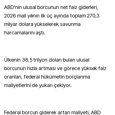
ABD'nin ulusal borcunun net faiz giderleri,
2026 mali yılının ilk üç ayında toplam 270,3
milyar dolara yükselerek savunma
harcamalarını aştı.
Ülkenin 38,5 trilyon doları bulan ulusal
borcunun hızla artması ve görece yüksek faiz
oranları, federal hükümetin borçlanma
maliyetlerini de yukarı çekiyor.
Federal borcun giderek artan maliyeti, ABD