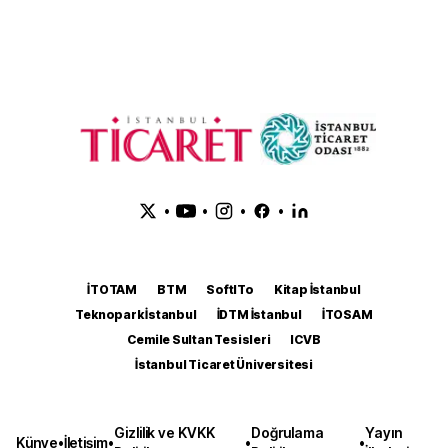
•
•
•
•
İTOTAM
BTM
SoftITo
Kitap İstanbul
Teknopark İstanbul
İDTM İstanbul
İTOSAM
Cemile Sultan Tesisleri
ICVB
İstanbul Ticaret Üniversitesi
Gizlilik ve KVKK
Doğrulama
Yayın
Künye
•
İletişim
•
•
•