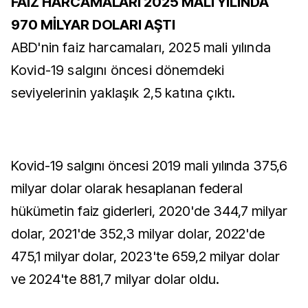
FAİZ HARCAMALARI 2025 MALİ YILINDA
970 MİLYAR DOLARI AŞTI
ABD'nin faiz harcamaları, 2025 mali yılında
Kovid-19 salgını öncesi dönemdeki
seviyelerinin yaklaşık 2,5 katına çıktı.
Kovid-19 salgını öncesi 2019 mali yılında 375,6
milyar dolar olarak hesaplanan federal
hükümetin faiz giderleri, 2020'de 344,7 milyar
dolar, 2021'de 352,3 milyar dolar, 2022'de
475,1 milyar dolar, 2023'te 659,2 milyar dolar
ve 2024'te 881,7 milyar dolar oldu.