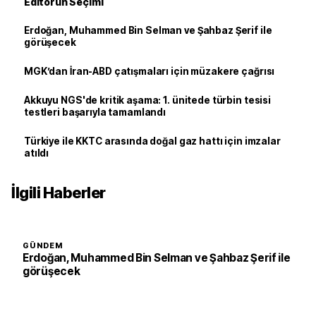
Editörün Seçimi
Erdoğan, Muhammed Bin Selman ve Şahbaz Şerif ile
görüşecek
MGK’dan İran-ABD çatışmaları için müzakere çağrısı
Akkuyu NGS'de kritik aşama: 1. ünitede türbin tesisi
testleri başarıyla tamamlandı
Türkiye ile KKTC arasında doğal gaz hattı için imzalar
atıldı
İlgili Haberler
GÜNDEM
Erdoğan, Muhammed Bin Selman ve Şahbaz Şerif ile
görüşecek