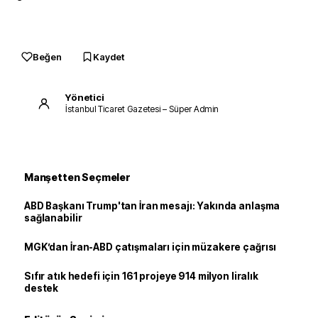
Beğen
Kaydet
Yönetici
İstanbul Ticaret Gazetesi – Süper Admin
Manşetten Seçmeler
ABD Başkanı Trump'tan İran mesajı: Yakında anlaşma
sağlanabilir
MGK’dan İran-ABD çatışmaları için müzakere çağrısı
Sıfır atık hedefi için 161 projeye 914 milyon liralık
destek