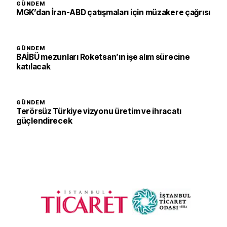
GÜNDEM
MGK’dan İran-ABD çatışmaları için müzakere çağrısı
GÜNDEM
BAİBÜ mezunları Roketsan’ın işe alım sürecine
katılacak
GÜNDEM
Terörsüz Türkiye vizyonu üretim ve ihracatı
güçlendirecek