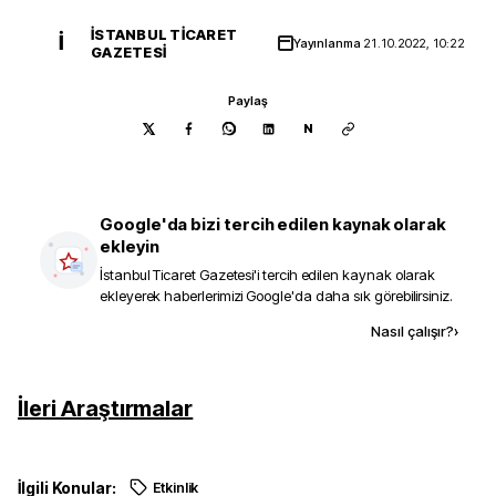
İSTANBUL TICARET
İ
Yayınlanma
21.10.2022, 10:22
GAZETESI
Paylaş
N
Google'da bizi tercih edilen kaynak olarak
ekleyin
İstanbul Ticaret Gazetesi
'i tercih edilen kaynak olarak
ekleyerek haberlerimizi Google'da daha sık görebilirsiniz.
Kaynak ekle
Nasıl çalışır?
›
İleri Araştırmalar
İlgili Konular:
Etkinlik