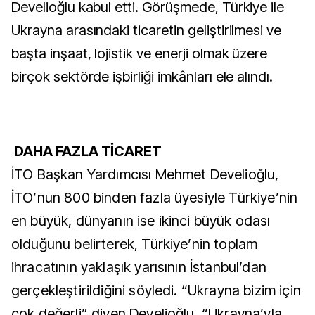
Develioğlu kabul etti. Görüşmede, Türkiye ile
Ukrayna arasındaki ticaretin geliştirilmesi ve
başta inşaat, lojistik ve enerji olmak üzere
birçok sektörde işbirliği imkânları ele alındı.
DAHA FAZLA TİCARET
İTO Başkan Yardımcısı Mehmet Develioğlu,
İTO’nun 800 binden fazla üyesiyle Türkiye’nin
en büyük, dünyanın ise ikinci büyük odası
olduğunu belirterek, Türkiye’nin toplam
ihracatının yaklaşık yarısının İstanbul’dan
gerçekleştirildiğini söyledi. “Ukrayna bizim için
çok değerli” diyen Develioğlu, “Ukrayna’yla