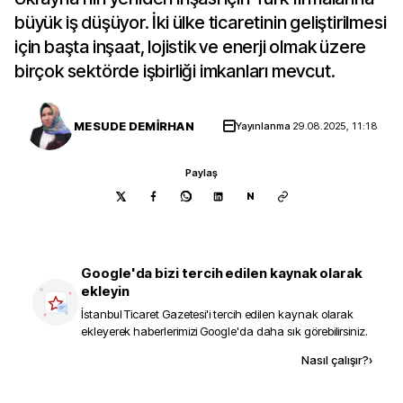
büyük iş düşüyor. İki ülke ticaretinin geliştirilmesi
için başta inşaat, lojistik ve enerji olmak üzere
birçok sektörde işbirliği imkanları mevcut.
MESUDE DEMİRHAN
Yayınlanma
29.08.2025, 11:18
Paylaş
N
Google'da bizi tercih edilen kaynak olarak
ekleyin
İstanbul Ticaret Gazetesi
'i tercih edilen kaynak olarak
ekleyerek haberlerimizi Google'da daha sık görebilirsiniz.
Kaynak ekle
Nasıl çalışır?
›