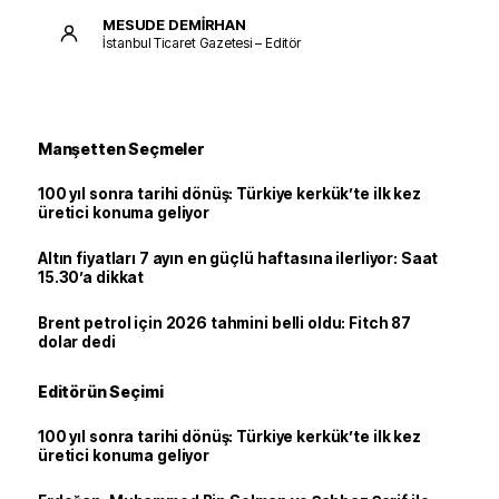
MESUDE DEMİRHAN
İstanbul Ticaret Gazetesi – Editör
Manşetten Seçmeler
100 yıl sonra tarihi dönüş: Türkiye kerkük’te ilk kez
üretici konuma geliyor
Altın fiyatları 7 ayın en güçlü haftasına ilerliyor: Saat
15.30’a dikkat
Brent petrol için 2026 tahmini belli oldu: Fitch 87
dolar dedi
Editörün Seçimi
100 yıl sonra tarihi dönüş: Türkiye kerkük’te ilk kez
üretici konuma geliyor