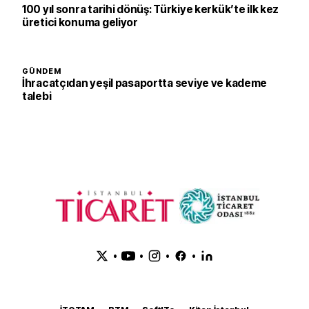
100 yıl sonra tarihi dönüş: Türkiye kerkük’te ilk kez
üretici konuma geliyor
GÜNDEM
İhracatçıdan yeşil pasaportta seviye ve kademe
talebi
•
•
•
•